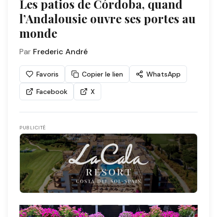
Les patios de Córdoba, quand
l’Andalousie ouvre ses portes au
monde
Par
Frederic André
Favoris
Copier le lien
WhatsApp
Facebook
X
PUBLICITÉ