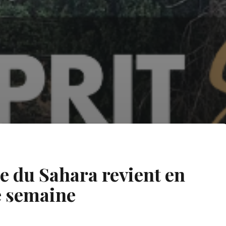
le du Sahara revient en
e semaine