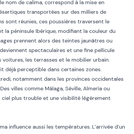
le nom de calima, correspond à la mise en
ésertiques transportées sur des milliers de
ns sont réunies, ces poussières traversent le
t la péninsule Ibérique, modifiant la couleur du
paysages prennent alors des teintes jaunâtres ou
deviennent spectaculaires et une fine pellicule
voitures, les terrasses et le mobilier urbain.
it déjà perceptible dans certaines zones.
rcredi, notamment dans les provinces occidentales
 Des villes comme Málaga, Séville, Almería ou
iel plus trouble et une visibilité légèrement
lima influence aussi les températures. L’arrivée d’un