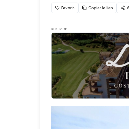
Favoris
Copier le lien
PUBLICITÉ