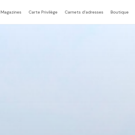
 Magazines
Carte Privilège
Carnets d'adresses
Boutique