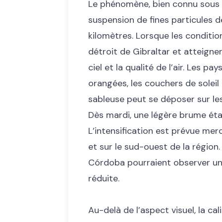
Le phénomène, bien connu sous 
suspension de fines particules d
kilomètres. Lorsque les conditio
détroit de Gibraltar et atteignen
ciel et la qualité de l’air. Les 
orangées, les couchers de soleil 
sableuse peut se déposer sur les 
Dès mardi, une légère brume éta
L’intensification est prévue me
et sur le sud-ouest de la région.
Córdoba pourraient observer un c
réduite.
Au-delà de l’aspect visuel, la ca