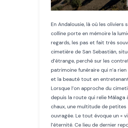
En Andalousie, là où les olivier
colline porte en mémoire la lumièr
regards, les pas et fait très sou
cimetière de San Sebastián, situ
d’étrange, perché sur les contr
patrimoine funéraire qui n’a rien 
et la beauté tout en entretenant
Lorsque l’on approche du cimeti
depuis la route qui relie Málaga
chaux, une multitude de petites
ouvragée. Le tout évoque un « vi
l’éternité. Ce lieu de dernier r