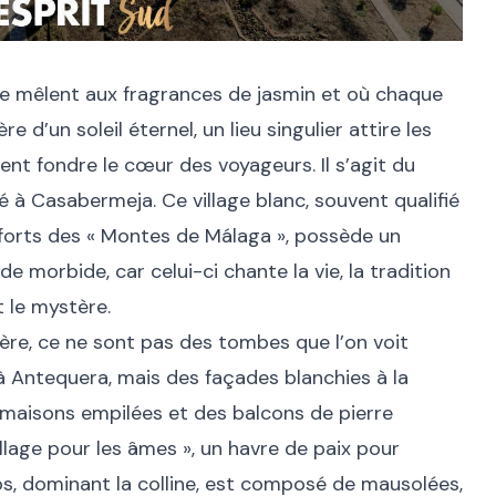
s se mêlent aux fragrances de jasmin et où chaque
e d’un soleil éternel, un lieu singulier attire les
vent fondre le cœur des voyageurs. Il s’agit du
é à Casabermeja. Ce village blanc, souvent qualifié
eforts des « Montes de Málaga », possède un
de morbide, car celui-ci chante la vie, la tradition
 le mystère.
ère, ce ne sont pas des tombes que l’on voit
 à Antequera, mais des façades blanchies à la
 maisons empilées et des balcons de pierre
llage pour les âmes », un havre de paix pour
epos, dominant la colline, est composé de mausolées,