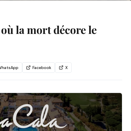
où la mort décore le
WhatsApp
Facebook
X