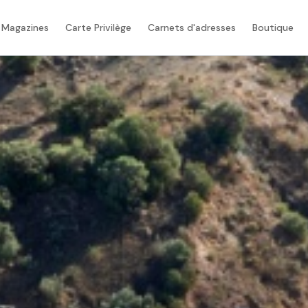
 Magazines
Carte Privilège
Carnets d'adresses
Boutique