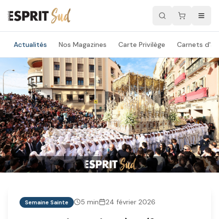
Actualités
Nos Magazines
Carte Privilège
Carnets d'ad
5
min
24 février 2026
Semaine Sainte