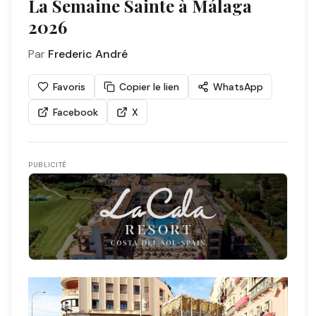
La Semaine Sainte à Málaga
2026
Par
Frederic André
Favoris
Copier le lien
WhatsApp
Facebook
X
PUBLICITÉ