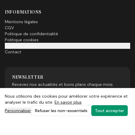
INFORMATIONS
Mentions légales
CGV
Politique de confidentialité
Politique cookies
Gérer les cookies
Contact
NEWSLETTER
Recevez nos actualités et bons plans chaque mois.
Nous utilisons des cookies pour améliorer votre expérience et
analyser le trafic du site.
En savoir plus
Personnaliser
Refuser les non-essentiels
Tout accepter