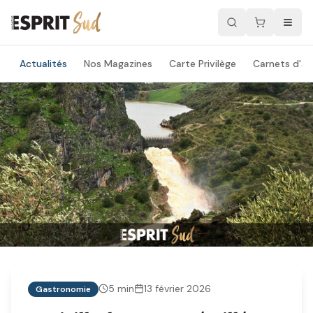
Actualités
Nos Magazines
Carte Privilège
Carnets d'ad
5
min
13 février 2026
Gastronomie