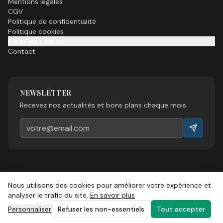
Mentions légales
CGV
Politique de confidentialité
Politique cookies
Gérer les cookies
Contact
NEWSLETTER
Recevez nos actualités et bons plans chaque mois.
Nous utilisons des cookies pour améliorer votre expérience et
©
2026
Esprit Sud Magazine. Tous droits réservés.
analyser le trafic du site.
En savoir plus
Personnaliser
Refuser les non-essentiels
Tout accepter