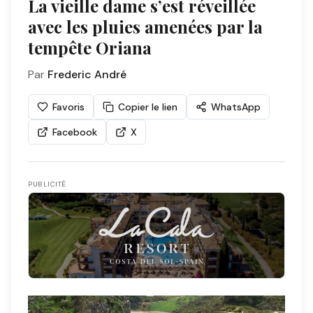
La vieille dame s’est réveillée
avec les pluies amenées par la
tempête Oriana
Par
Frederic André
Favoris
Copier le lien
WhatsApp
Facebook
X
PUBLICITÉ