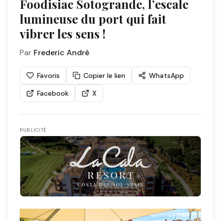
Foodisiac Sotogrande, l’escale
lumineuse du port qui fait
vibrer les sens !
Par
Frederic André
Favoris
Copier le lien
WhatsApp
Facebook
X
PUBLICITÉ