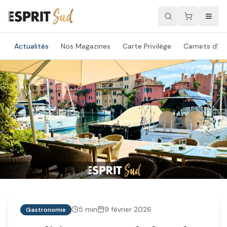
Actualités
Nos Magazines
Carte Privilège
Carnets d'ad
5
min
9 février 2026
Gastronomie