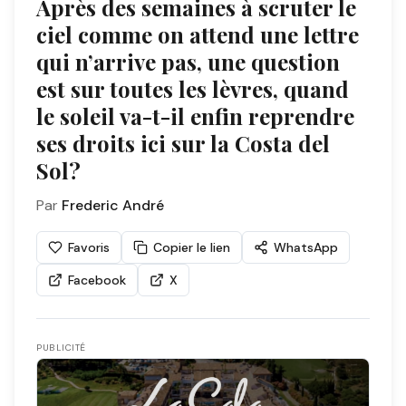
Après des semaines à scruter le
ciel comme on attend une lettre
qui n’arrive pas, une question
est sur toutes les lèvres, quand
le soleil va-t-il enfin reprendre
ses droits ici sur la Costa del
Sol?
Par
Frederic André
Favoris
Copier le lien
WhatsApp
Facebook
X
PUBLICITÉ