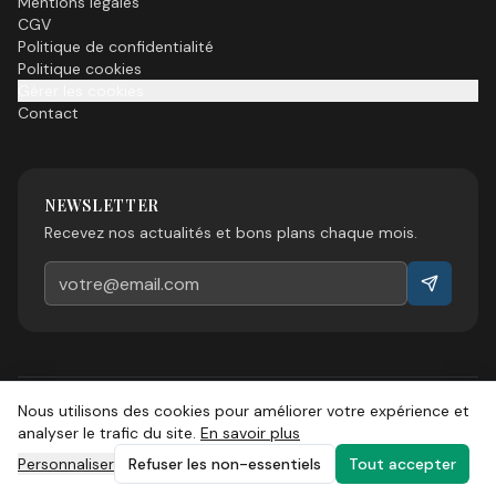
Mentions légales
CGV
Politique de confidentialité
Politique cookies
Gérer les cookies
Contact
NEWSLETTER
Recevez nos actualités et bons plans chaque mois.
Nous utilisons des cookies pour améliorer votre expérience et
©
2026
Esprit Sud Magazine. Tous droits réservés.
analyser le trafic du site.
En savoir plus
Personnaliser
Refuser les non-essentiels
Tout accepter