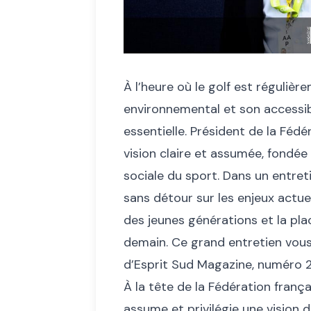
À l’heure où le golf est régulièr
environnemental et son accessibi
essentielle. Président de la Fédé
vision claire et assumée, fondée s
sociale du sport. Dans un entreti
sans détour sur les enjeux actuel
des jeunes générations et la pla
demain. Ce grand entretien vou
d’Esprit Sud Magazine, numéro 2
À la tête de la Fédération frança
assume et privilégie une vision 