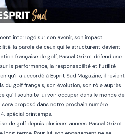
ement interrogé sur son avenir, son impact
lité, la parole de ceux qui le structurent devient
ration française de golf, Pascal Grizot défend une
ur la performance, la responsabilité et l’utilité
en qu’il a accordé à Esprit Sud Magazine, il revient
s du golf français, son évolution, son rôle auprès
ce qu’il souhaite lui voir occuper dans le monde de
s sera proposé dans notre prochain numéro
4, spécial printemps.
ise de golf depuis plusieurs années, Pascal Grizot
de long terme. Pour lui, son engagement ne se