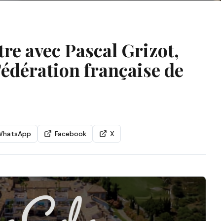
re avec Pascal Grizot,
Fédération française de
WhatsApp
Facebook
X