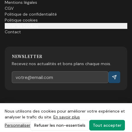
Mentions légales
CGV
Politique de confidentialité
Politique cookies
Gérer les cookies
Contact
NEWSLETTER
Recevez nos actualités et bons plans chaque mois.
Nous utilisons des cookies pour améliorer votre expérience et
©
2026
Esprit Sud Magazine. Tous droits réservés.
analyser le trafic du site.
En savoir plus
Personnaliser
Refuser les non-essentiels
Tout accepter