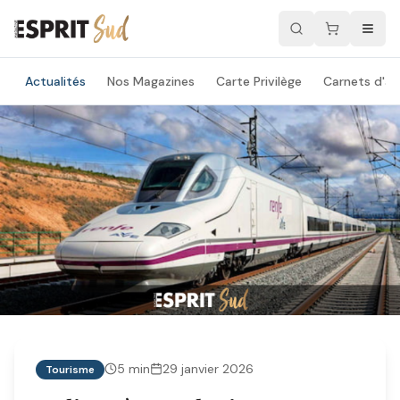
Actualités
Nos Magazines
Carte Privilège
Carnets d'ad
5
min
29 janvier 2026
Tourisme