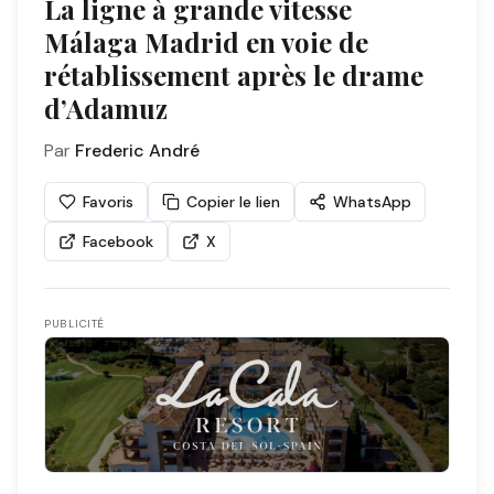
La ligne à grande vitesse
Málaga Madrid en voie de
rétablissement après le drame
d’Adamuz
Par
Frederic André
Favoris
Copier le lien
WhatsApp
Facebook
X
PUBLICITÉ