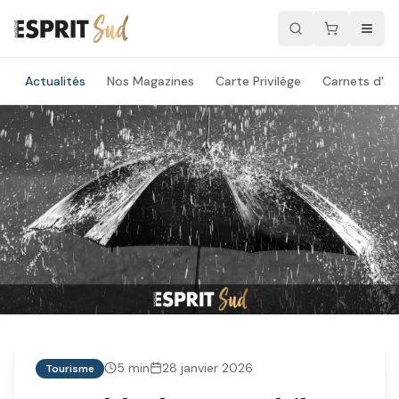
Actualités
Nos Magazines
Carte Privilège
Carnets d'ad
5
min
28 janvier 2026
Tourisme