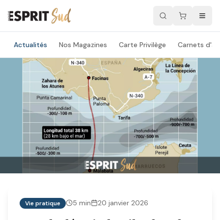
Actualités
Nos Magazines
Carte Privilège
Carnets d'ad
5
min
20 janvier 2026
Vie pratique