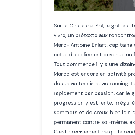
Sur la Costa del Sol, le golf est b
vivre, un prétexte aux rencontre
Marc- Antoine Enlart, capitaine 
cette discipline est devenue un 
Tout commence il y a une dizaine
Marco est encore en activité prof
douce au tennis et au running. Le
rapidement par passion, car le gol
progression y est lente, irréguli
sommets et de creux, bien loin d
permanent contre soi-même, exig
C’est précisément ce qui le rend s