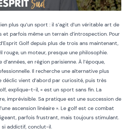
ien plus qu’un sport : il s’agit d’un véritable art de
s et parfois même un terrain d’introspection. Pour
d’Esprit Golf depuis plus de trois ans maintenant,
fil rouge, un moteur, presque une philosophie.
 d’années, en région parisienne. À l’époque,
essionnelle. Il recherche une alternative plus
 déclic vient d’abord par curiosité, puis très
f, explique-t-il, « est un sport sans fin. La
ère, imprévisible. Sa pratique est une succession de
’une ascension linéaire ». Le golf est ce combat
eant, parfois frustrant, mais toujours stimulant.
i addictif, conclut-il.