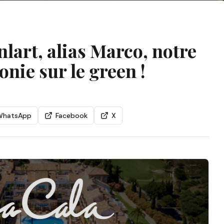
lart, alias Marco, notre
nie sur le green !
WhatsApp
Facebook
X