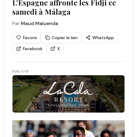
L’Espagne affronte les Fidji ce
samedi à Málaga
Par
Maud Maluenda
Favoris
Copier le lien
WhatsApp
Facebook
X
PUBLICITÉ