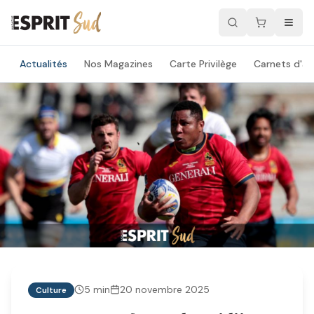
Actualités
Nos Magazines
Carte Privilège
Carnets d'ad
5
min
20 novembre 2025
Culture