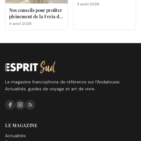
gastronomique de Malaga
3 août 2026
Nos conseils pour profiter
pleinement de la Feria de
Málaga 2026
4 août 2026
Le magazine francophone de référence sur l'Andalousie.
Actualités, guides de voyage et art de vivre.
LE MAGAZINE
Actualités