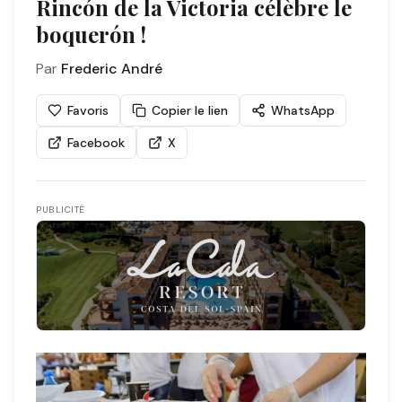
Rincón de la Victoria célèbre le
boquerón !
Par
Frederic André
Favoris
Copier le lien
WhatsApp
Facebook
X
PUBLICITÉ