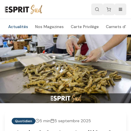
Actualités
Nos Magazines
Carte Privilège
Carnets d'ad
5
min
5 septembre 2025
Quotidien