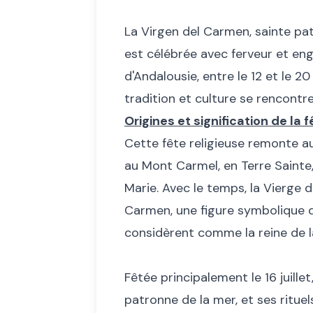
La Virgen del Carmen, sainte pa
est célébrée avec ferveur et en
d'Andalousie, entre le 12 et le 20
tradition et culture se rencontre
Origines et signification de la f
Cette fête religieuse remonte au 
au Mont Carmel, en Terre Sainte,
Marie. Avec le temps, la Vierge
Carmen, une figure symbolique de
considèrent comme la reine de l
Fêtée principalement le 16 juill
patronne de la mer, et ses ritue