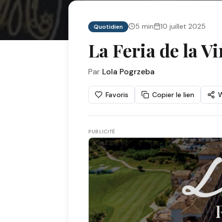
5
min
10 juillet 2025
Quotidien
La Feria de la 
Par
Lola Pogrzeba
Favoris
Copier le lien
PUBLICITÉ