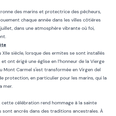
tronne des marins et protectrice des pêcheurs,
gouement chaque année dans les villes côtières
 juillet, dans une atmosphère vibrante où foi,
nt.
ête
XIIe siècle, lorsque des ermites se sont installés
 et ont érigé une église en l’honneur de la Vierge
 du Mont Carmel s'est transformée en Virgen del
 protection, en particulier pour les marins, qui la
a mer.
et, cette célébration rend hommage à la sainte
ls sont ancrés dans des traditions ancestrales. À