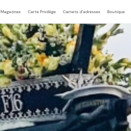
 Magazines
Carte Privilège
Carnets d'adresses
Boutique