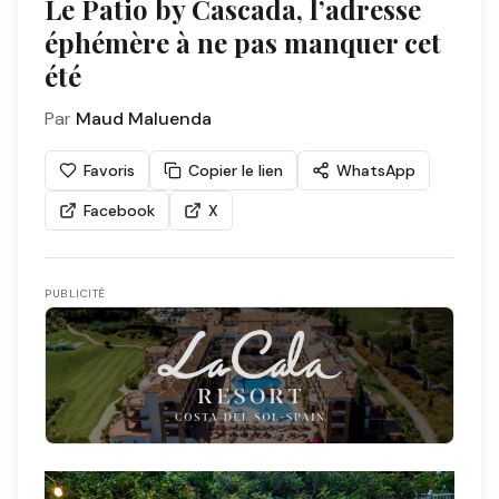
Le Patio by Cascada, l’adresse
éphémère à ne pas manquer cet
été
Par
Maud Maluenda
Favoris
Copier le lien
WhatsApp
Facebook
X
PUBLICITÉ