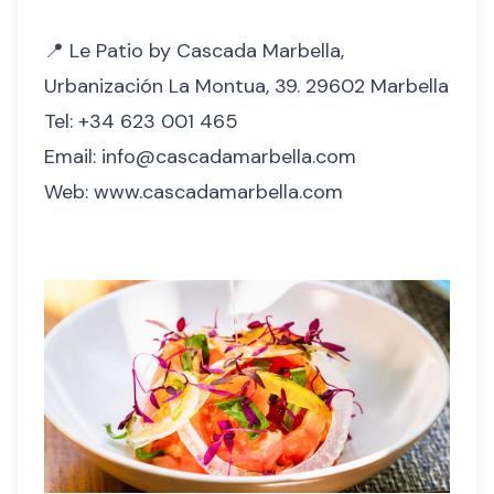
📍 Le Patio by Cascada Marbella,
Urbanización La Montua, 39. 29602 Marbella
Tel:
+34 623 001 465
Email:
info@cascadamarbella.com
Web:
www.cascadamarbella.com