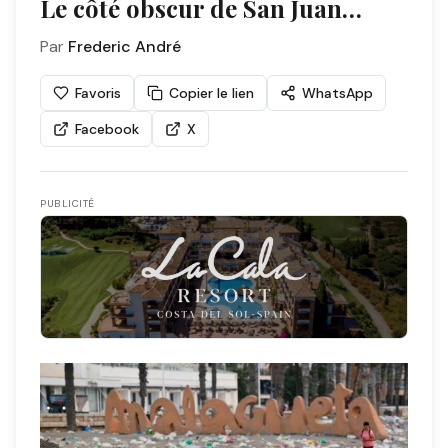
Le côté obscur de San Juan…
Par
Frederic André
Favoris
Copier le lien
WhatsApp
Facebook
X
PUBLICITÉ