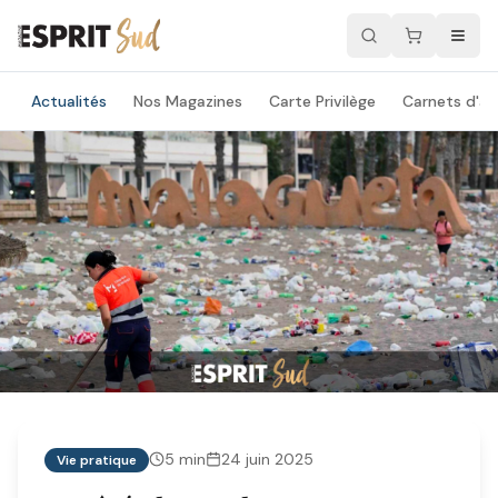
Actualités
Nos Magazines
Carte Privilège
Carnets d'ad
5
min
24 juin 2025
Vie pratique