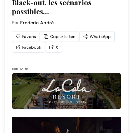
Black-out, les scénarios
possibles…
Par
Frederic André
Favoris
Copier le lien
WhatsApp
Facebook
X
PUBLICITÉ