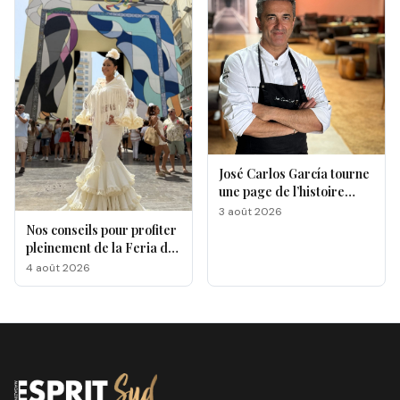
José Carlos García tourne
une page de l’histoire
gastronomique de Malaga
3 août 2026
Nos conseils pour profiter
pleinement de la Feria de
Málaga 2026
4 août 2026