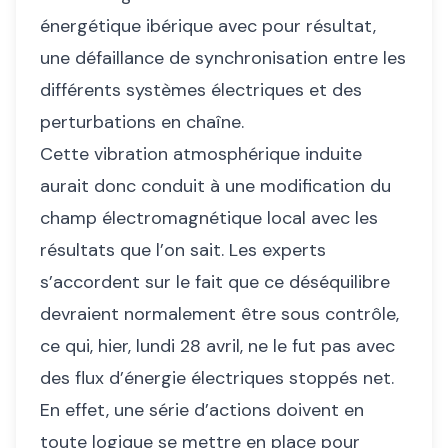
énergétique ibérique avec pour résultat,
une défaillance de synchronisation entre les
différents systèmes électriques et des
perturbations en chaîne.
Cette vibration atmosphérique induite
aurait donc conduit à une modification du
champ électromagnétique local avec les
résultats que l’on sait. Les experts
s’accordent sur le fait que ce déséquilibre
devraient normalement être sous contrôle,
ce qui, hier, lundi 28 avril, ne le fut pas avec
des flux d’énergie électriques stoppés net.
En effet, une série d’actions doivent en
toute logique se mettre en place pour