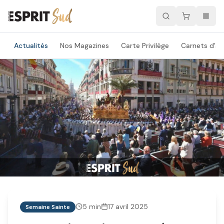
Actualités
Nos Magazines
Carte Privilège
Carnets d'ad
5
min
17 avril 2025
Semaine Sainte