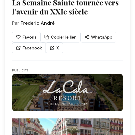
La Semaine Sainte tournée vers
l’avenir du XXIe siècle
Par
Frederic André
Favoris
Copier le lien
WhatsApp
Facebook
X
PUBLICITÉ