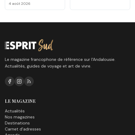
Málaga 2026
4 août 2026
Le magazine francophone de référence sur l'Andalousie.
Actualités, guides de voyage et art de vivre.
LE MAGAZINE
Actualités
Nos magazines
Destinations
Carnet d'adresses