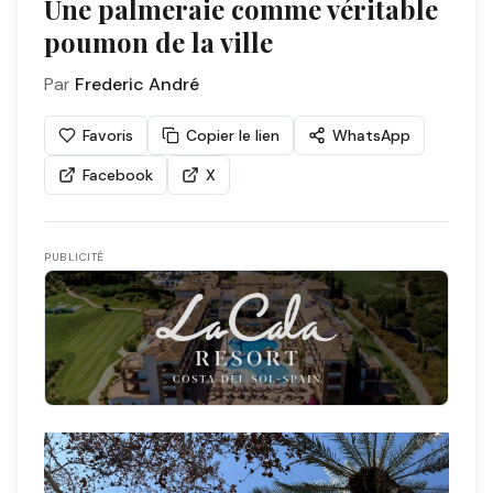
Une palmeraie comme véritable
poumon de la ville
Par
Frederic André
Favoris
Copier le lien
WhatsApp
Facebook
X
PUBLICITÉ