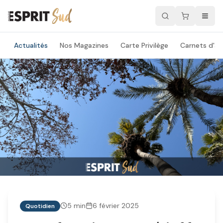
Actualités
Nos Magazines
Carte Privilège
Carnets d'ad
5
min
6 février 2025
Quotidien