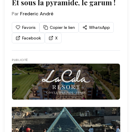
Et sous la pyramide, le garum !
Par
Frederic André
Favoris
Copier le lien
WhatsApp
Facebook
X
PUBLICITÉ