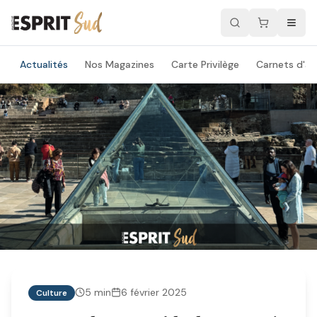
Actualités
Nos Magazines
Carte Privilège
Carnets d'ad
5
min
6 février 2025
Culture