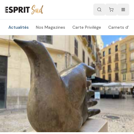
Actualités
Nos Magazines
Carte Privilège
Carnets d'ad