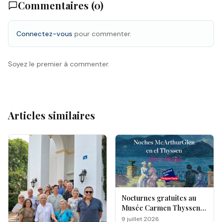
Commentaires (
0
)
Connectez-vous
pour commenter.
Soyez le premier à commenter.
Articles similaires
Nocturnes gratuites au
Musée Carmen Thyssen
de Málaga
9 juillet 2026