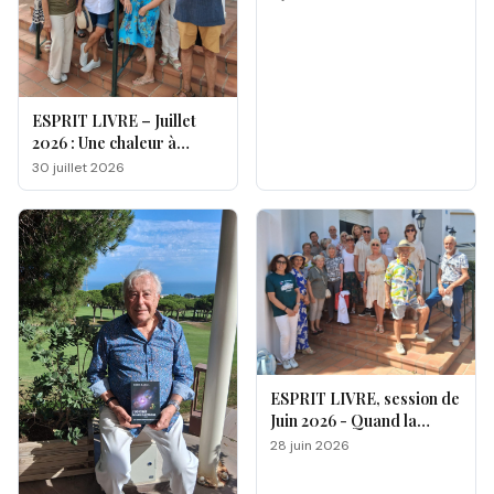
ESPRIT LIVRE – Juillet
2026 : Une chaleur à
double facette
30 juillet 2026
ESPRIT LIVRE, session de
Juin 2026 - Quand la
magie opère !
28 juin 2026