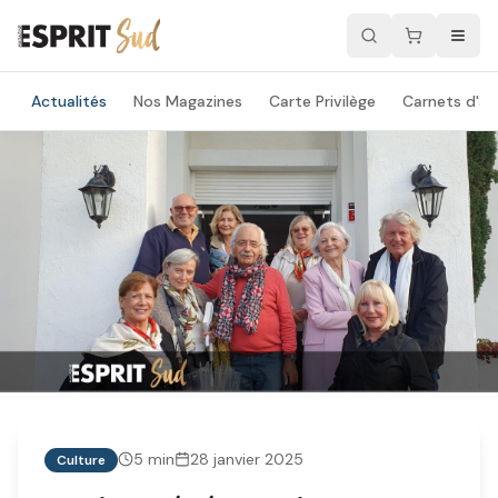
Actualités
Nos Magazines
Carte Privilège
Carnets d'ad
5
min
28 janvier 2025
Culture