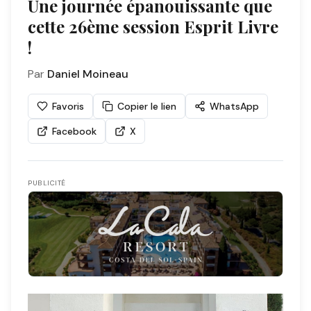
Une journée épanouissante que
cette 26ème session Esprit Livre
!
Par
Daniel Moineau
Favoris
Copier le lien
WhatsApp
Facebook
X
PUBLICITÉ