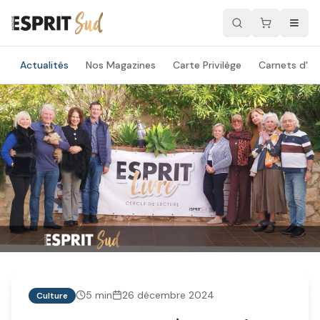
Actualités
Nos Magazines
Carte Privilège
Carnets d'ad
5
min
26 décembre 2024
Culture