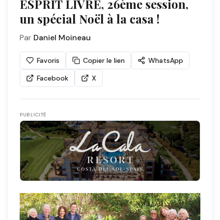
ESPRIT LIVRE, 26ème session,
un spécial Noël à la casa !
Par
Daniel Moineau
Favoris
Copier le lien
WhatsApp
Facebook
X
PUBLICITÉ