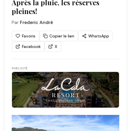
Après la pluie, les réserves
pleines!
Par
Frederic André
Favoris
Copier le lien
WhatsApp
Facebook
X
PUBLICITÉ