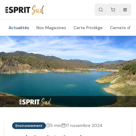
Actualités
Nos Magazines
Carte Privilège
Carnets d'ad
5
min
17 novembre 2024
Environnement