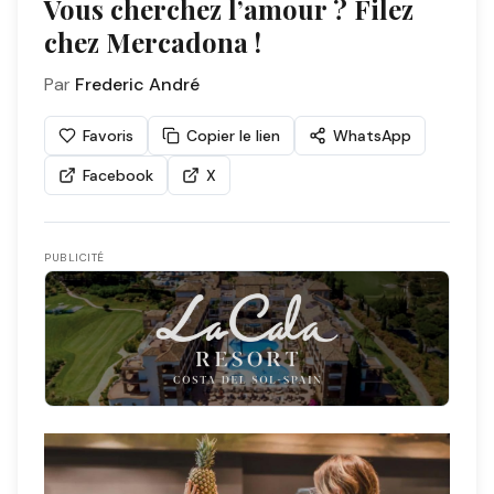
Vous cherchez l’amour ? Filez
chez Mercadona !
Par
Frederic André
Favoris
Copier le lien
WhatsApp
Facebook
X
PUBLICITÉ