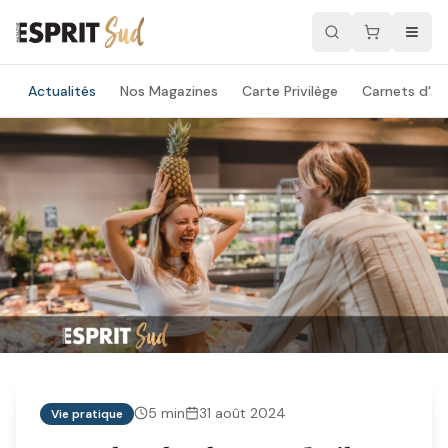
Actualités
Nos Magazines
Carte Privilège
Carnets d'ad
5
min
31 août 2024
Vie pratique