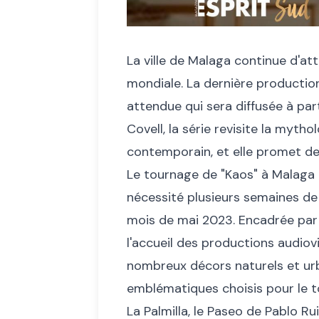
La ville de Malaga continue d'att
mondiale. La dernière production 
attendue qui sera diffusée à par
Covell, la série revisite la myt
contemporain, et elle promet de 
Le tournage de "Kaos" à Malaga 
nécessité plusieurs semaines de t
mois de mai 2023. Encadrée par l
l'accueil des productions audiovisu
nombreux décors naturels et urbai
emblématiques choisis pour le t
La Palmilla, le Paseo de Pablo R