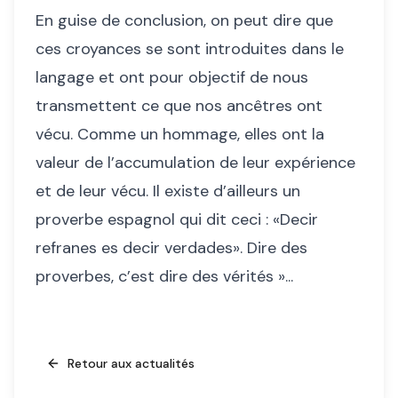
En guise de conclusion, on peut dire que
ces croyances se sont introduites dans le
langage et ont pour objectif de nous
transmettent ce que nos ancêtres ont
vécu. Comme un hommage, elles ont la
valeur de l’accumulation de leur expérience
et de leur vécu. Il existe d’ailleurs un
proverbe espagnol qui dit ceci : «Decir
refranes es decir verdades». Dire des
proverbes, c’est dire des vérités »...
Retour aux actualités