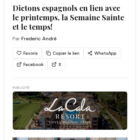
Dictons espagnols en lien avec
le printemps, la Semaine Sainte
et le temps!
Par
Frederic André
Favoris
Copier le lien
WhatsApp
Facebook
X
PUBLICITÉ