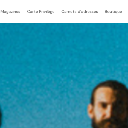
 Magazines
Carte Privilège
Carnets d'adresses
Boutique