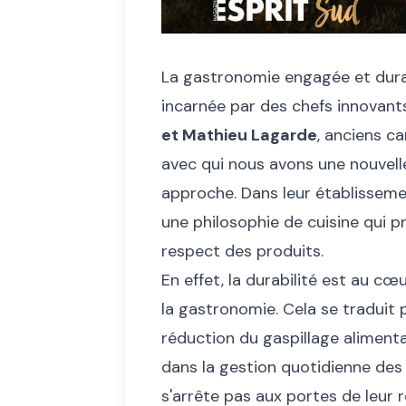
La gastronomie engagée et durab
incarnée par des chefs innovant
et Mathieu Lagarde
, anciens c
avec qui nous avons une nouvelle
approche. Dans leur établissem
une philosophie de cuisine qui pr
respect des produits.
En effet, la durabilité est au 
la gastronomie. Cela se traduit pa
réduction du gaspillage alimenta
dans la gestion quotidienne des 
s'arrête pas aux portes de leur 