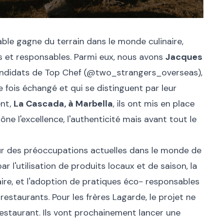
le gagne du terrain dans le monde culinaire,
s et responsables. Parmi eux, nous avons
Jacques
andidats de Top Chef (
@two_strangers_overseas
),
 fois échangé et qui se distinguent par leur
ent,
La Cascada, à Marbella
, ils ont mis en place
ône l'excellence, l'authenticité mais avant tout le
cœur des préoccupations actuelles dans le monde de
r l'utilisation de produits locaux et de saison, la
ire, et l'adoption de pratiques éco- responsables
restaurants. Pour les frères Lagarde, le projet ne
restaurant. Ils vont prochainement lancer une