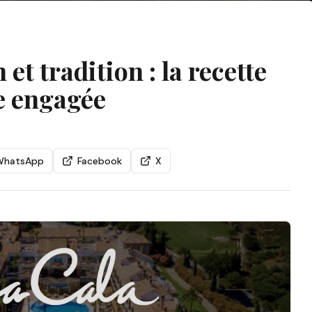
et tradition : la recette
e engagée
WhatsApp
Facebook
X