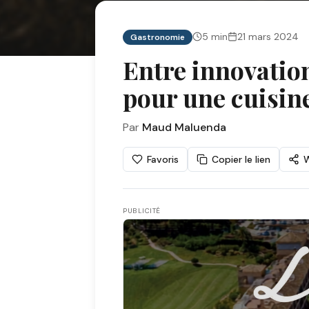
5
min
21 mars 2024
Gastronomie
Entre innovation 
pour une cuisin
Par
Maud Maluenda
Favoris
Copier le lien
PUBLICITÉ