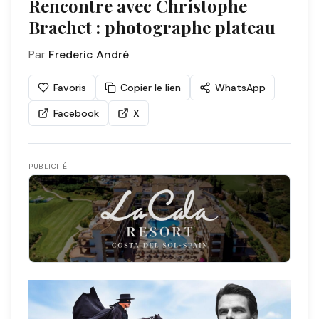
Rencontre avec Christophe
Brachet : photographe plateau
Par
Frederic André
Favoris
Copier le lien
WhatsApp
Facebook
X
PUBLICITÉ