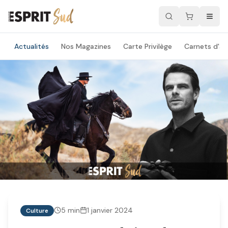
Actualités
Nos Magazines
Carte Privilège
Carnets d'ad
5
min
1 janvier 2024
Culture