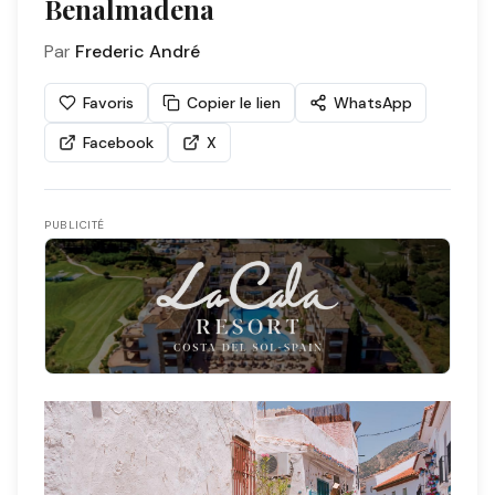
Benalmadena
Par
Frederic André
Favoris
Copier le lien
WhatsApp
Facebook
X
PUBLICITÉ