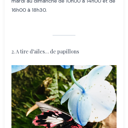
mardi au dimanche de 10h00 à 14h00 et de
16h00 à 18h30.
2. A tire d’ailes… de papillons