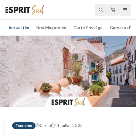
Actualités
Nos Magazines
Carte Privilège
Carnets d'ad
5
min
14 juillet 2023
Tourisme