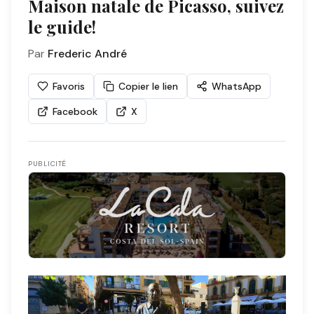
Maison natale de Picasso, suivez
le guide!
Par
Frederic André
Favoris
Copier le lien
WhatsApp
Facebook
X
PUBLICITÉ