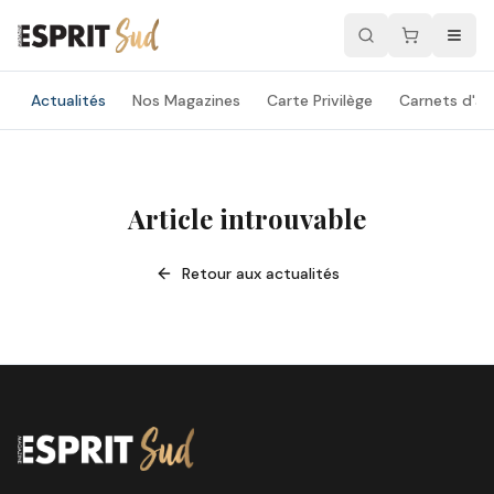
Actualités
Nos Magazines
Carte Privilège
Carnets d'ad
Article introuvable
Retour aux actualités