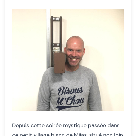
Depuis cette soirée mystique passée dans
ce petit village blanc de Mijas, situé non loin