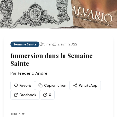
5
min
12 avril 2022
Semaine Sainte
Immersion dans la Semaine
Sainte
Par
Frederic André
Favoris
Copier le lien
WhatsApp
Facebook
X
PUBLICITÉ