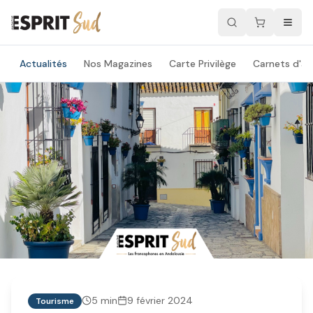
Actualités
Nos Magazines
Carte Privilège
Carnets d'ad
5
min
9 février 2024
Tourisme