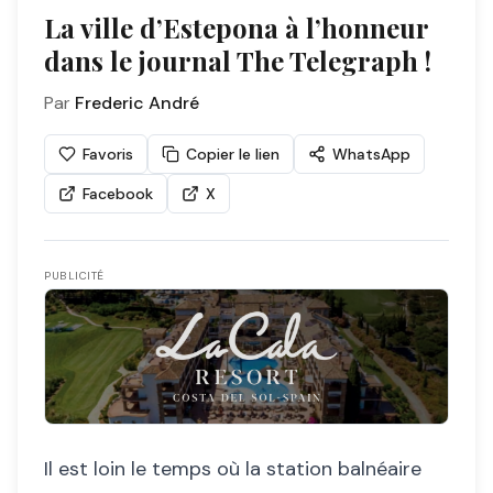
La ville d’Estepona à l’honneur
dans le journal The Telegraph !
Par
Frederic André
Favoris
Copier le lien
WhatsApp
Facebook
X
PUBLICITÉ
Il est loin le temps où la station balnéaire