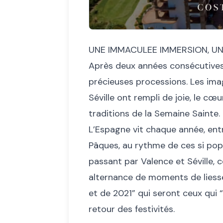
UNE IMMACULEE IMMERSION, UNE
Après deux années consécutives d
précieuses processions. Les im
Séville ont rempli de joie, le c
traditions de la Semaine Sainte.
L’Espagne vit chaque année, en
Pâques, au rythme de ces si pop
passant par Valence et Séville, c
alternance de moments de liesse
et de 2021” qui seront ceux qui “n
retour des festivités.