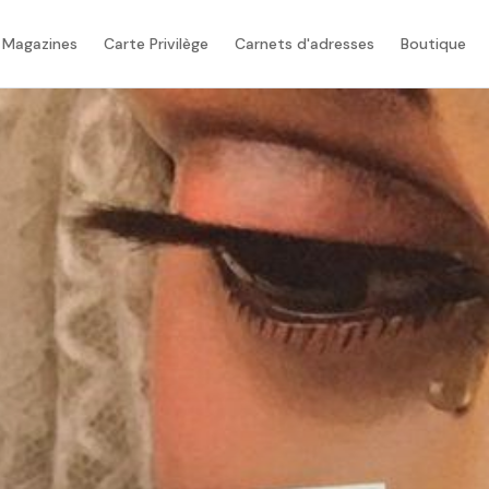
 Magazines
Carte Privilège
Carnets d'adresses
Boutique