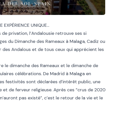
 EXPÉRIENCE UNIQUE...
e privation, l’Andalousie retrouve ses si
ages du Dimanche des Rameaux à Malaga, Cadiz ou
œur des Andalous et de tous ceux qui apprécient les
tre le dimanche des Rameaux et le dimanche de
ulaires célébrations. De Madrid à Malaga en
es festivités sont déclarées d’intérêt public, une
 et de ferveur religieuse. Après ces “crus de 2020
’auront pas existé”, c’est le retour de la vie et le