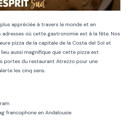
s plus appréciée à travers le monde et en
 adresses où cette gastronomie est à la fête. Nos
eure pizza de la capitale de la Costa del Sol et
un lieu aussi magnifique que cette pizza est
es portes du restaurant
Atrezzo
pour une
lerte les cinq sens.
gram
ag francophone en Andalousie