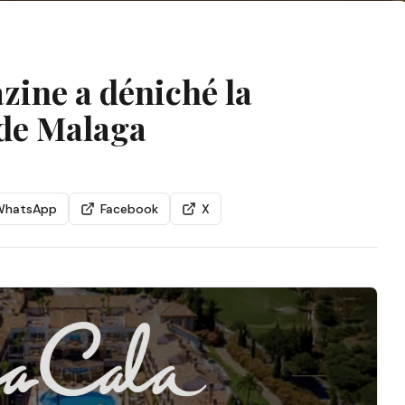
zine a déniché la
 de Malaga
WhatsApp
Facebook
X