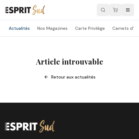
Actualités
Nos Magazines
Carte Privilège
Carnets d'ad
Article introuvable
Retour aux actualités