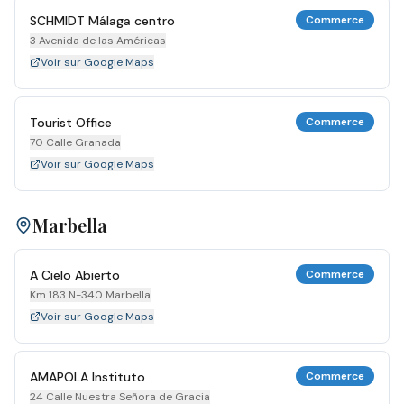
SCHMIDT Málaga centro
Commerce
3 Avenida de las Américas
Voir sur Google Maps
Tourist Office
Commerce
70 Calle Granada
Voir sur Google Maps
Marbella
A Cielo Abierto
Commerce
Km 183 N-340 Marbella
Voir sur Google Maps
AMAPOLA Instituto
Commerce
24 Calle Nuestra Señora de Gracia