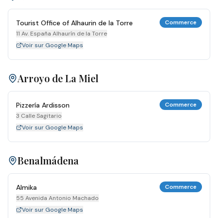
Tourist Office of Alhaurin de la Torre
Commerce
11 Av. España Alhaurín de la Torre
Voir sur Google Maps
Arroyo de La Miel
Pizzería Ardisson
Commerce
3 Calle Sagitario
Voir sur Google Maps
Benalmádena
Almika
Commerce
55 Avenida Antonio Machado
Voir sur Google Maps