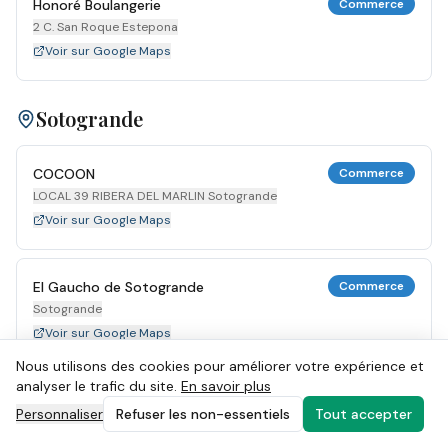
Honoré Boulangerie
Commerce
2 C. San Roque Estepona
Voir sur Google Maps
Sotogrande
COCOON
Commerce
LOCAL 39 RIBERA DEL MARLIN Sotogrande
Voir sur Google Maps
El Gaucho de Sotogrande
Commerce
Sotogrande
Voir sur Google Maps
Nous utilisons des cookies pour améliorer votre expérience et
analyser le trafic du site.
En savoir plus
MYTILUS GRILL
Commerce
Personnaliser
Refuser les non-essentiels
Tout accepter
34 RIBERA DEL MARLIN Sotogrande
Voir sur Google Maps