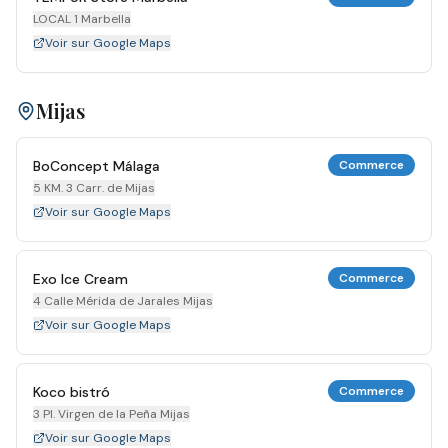
LOCAL 1 Marbella
Voir sur Google Maps
Mijas
BoConcept Málaga
Commerce
5 KM. 3 Carr. de Mijas
Voir sur Google Maps
Exo Ice Cream
Commerce
4 Calle Mérida de Jarales Mijas
Voir sur Google Maps
Koco bistró
Commerce
3 Pl. Virgen de la Peña Mijas
Voir sur Google Maps