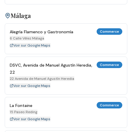
Málaga
Alegría Flamenco y Gastronomía
Commerce
6 Calle Vélez Málaga
Voir sur Google Maps
DSVC, Avenida de Manuel Agustín Heredia,
Commerce
22
22 Avenida de Manuel Agustín Heredia
Voir sur Google Maps
La Fontaine
Commerce
15 Paseo Reding
Voir sur Google Maps