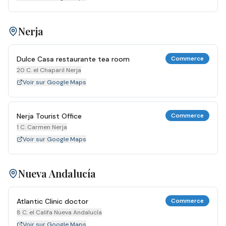
Nerja
Dulce Casa restaurante tea room
Commerce
20 C. el Chaparil Nerja
Voir sur Google Maps
Nerja Tourist Office
Commerce
1 C. Carmen Nerja
Voir sur Google Maps
Nueva Andalucía
Atlantic Clinic doctor
Commerce
8 C. el Califa Nueva Andalucía
Voir sur Google Maps