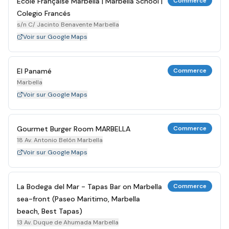
École Française Marbella | Marbella School |
Commerce
Colegio Francés
s/n C/ Jacinto Benavente Marbella
Voir sur Google Maps
El Panamé
Commerce
Marbella
Voir sur Google Maps
Gourmet Burger Room MARBELLA
Commerce
18 Av. Antonio Belón Marbella
Voir sur Google Maps
La Bodega del Mar - Tapas Bar on Marbella
Commerce
sea-front (Paseo Maritimo, Marbella
beach, Best Tapas)
13 Av. Duque de Ahumada Marbella