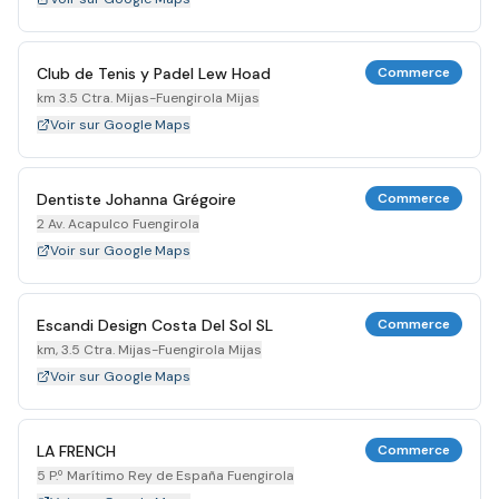
Club de Tenis y Padel Lew Hoad
Commerce
km 3.5 Ctra. Mijas-Fuengirola Mijas
Voir sur Google Maps
Dentiste Johanna Grégoire
Commerce
2 Av. Acapulco Fuengirola
Voir sur Google Maps
Escandi Design Costa Del Sol SL
Commerce
km, 3.5 Ctra. Mijas-Fuengirola Mijas
Voir sur Google Maps
LA FRENCH
Commerce
5 P.º Marítimo Rey de España Fuengirola