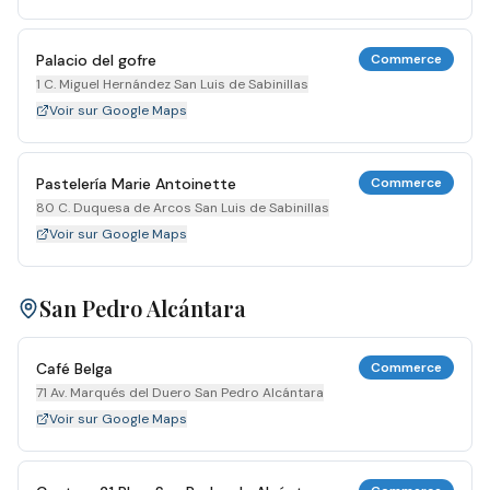
Palacio del gofre
Commerce
1 C. Miguel Hernández San Luis de Sabinillas
Voir sur Google Maps
Pastelería Marie Antoinette
Commerce
80 C. Duquesa de Arcos San Luis de Sabinillas
Voir sur Google Maps
San Pedro Alcántara
Café Belga
Commerce
71 Av. Marqués del Duero San Pedro Alcántara
Voir sur Google Maps