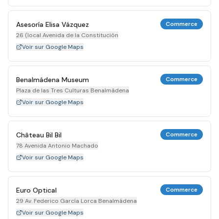
Asesoría Elisa Vázquez
Commerce
26 (local Avenida de la Constitución
Voir sur Google Maps
Benalmádena Museum
Commerce
Plaza de las Tres Culturas Benalmádena
Voir sur Google Maps
Château Bil Bil
Commerce
78 Avenida Antonio Machado
Voir sur Google Maps
Euro Optical
Commerce
29 Av. Federico García Lorca Benalmádena
Voir sur Google Maps