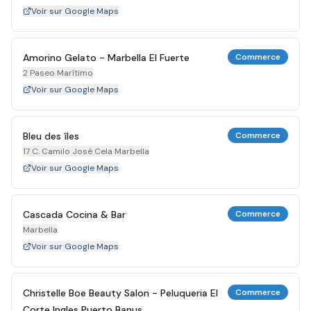
Voir sur Google Maps
Amorino Gelato - Marbella El Fuerte
Commerce
2 Paseo Marítimo
Voir sur Google Maps
Bleu des îles
Commerce
17 C. Camilo José Cela Marbella
Voir sur Google Maps
Cascada Cocina & Bar
Commerce
Marbella
Voir sur Google Maps
Christelle Boe Beauty Salon - Peluqueria El
Commerce
Corte Ingles Puerto Banus