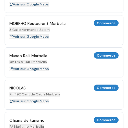
Voir sur Google Maps
MORPHO Restaurant Marbella
Commerce
3 Calle Hermanos Salom
Voir sur Google Maps
Museo Ralli Marbella
Commerce
km.176 N-340 Marbella
Voir sur Google Maps
NICOLAS
Commerce
Km 192 Carr. de Cadiz Marbella
Voir sur Google Maps
Oficina de turismo
Commerce
P.º Marítimo Marbella