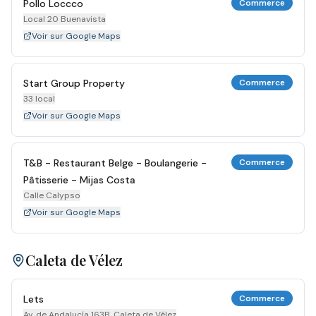
Pollo Loccco
Commerce
Local 20 Buenavista
Voir sur Google Maps
Start Group Property
Commerce
33 local
Voir sur Google Maps
T&B - Restaurant Belge - Boulangerie -
Commerce
Pâtisserie - Mijas Costa
Calle Calypso
Voir sur Google Maps
Caleta de Vélez
Lets
Commerce
Av. de Andalucía 163B, Caleta de Vélez