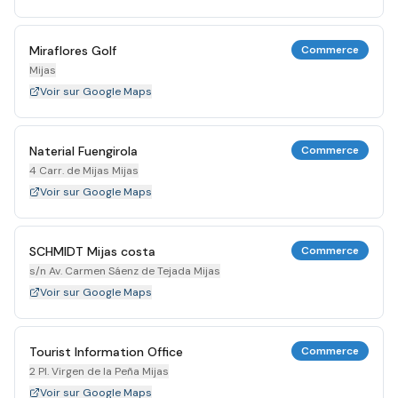
Miraflores Golf
Commerce
Mijas
Voir sur Google Maps
Naterial Fuengirola
Commerce
4 Carr. de Mijas Mijas
Voir sur Google Maps
SCHMIDT Mijas costa
Commerce
s/n Av. Carmen Sáenz de Tejada Mijas
Voir sur Google Maps
Tourist Information Office
Commerce
2 Pl. Virgen de la Peña Mijas
Voir sur Google Maps