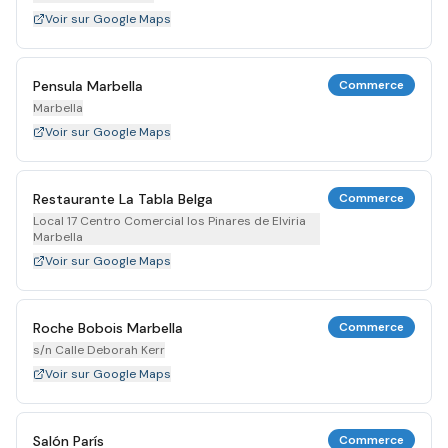
Voir sur Google Maps
Pensula Marbella
Commerce
Marbella
Voir sur Google Maps
Restaurante La Tabla Belga
Commerce
Local 17 Centro Comercial los Pinares de Elviria
Marbella
Voir sur Google Maps
Roche Bobois Marbella
Commerce
s/n Calle Deborah Kerr
Voir sur Google Maps
Salón París
Commerce