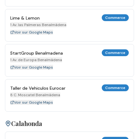
Lime & Lemon
Commerce
1 Av. las Palmeras Benalmádena
Voir sur Google Maps
StartGroup Benalmadena
Commerce
1 Av. de Europa Benalmádena
Voir sur Google Maps
Taller de Vehiculos Eurocar
Commerce
8 C. Moscatel Benalmádena
Voir sur Google Maps
Calahonda