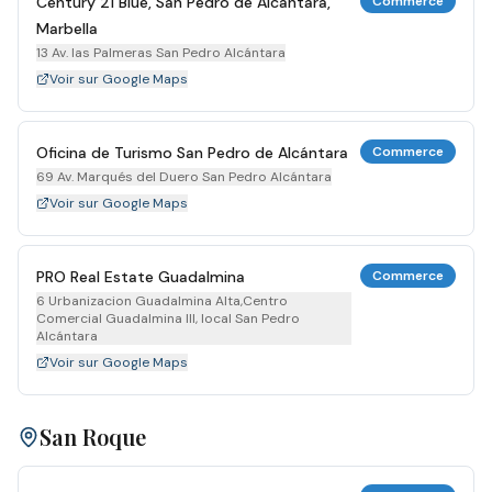
Century 21 Blue, San Pedro de Alcántara,
Commerce
Marbella
13 Av. las Palmeras San Pedro Alcántara
Voir sur Google Maps
Oficina de Turismo San Pedro de Alcántara
Commerce
69 Av. Marqués del Duero San Pedro Alcántara
Voir sur Google Maps
PRO Real Estate Guadalmina
Commerce
6 Urbanizacion Guadalmina Alta,Centro
Comercial Guadalmina III, local San Pedro
Alcántara
Voir sur Google Maps
San Roque