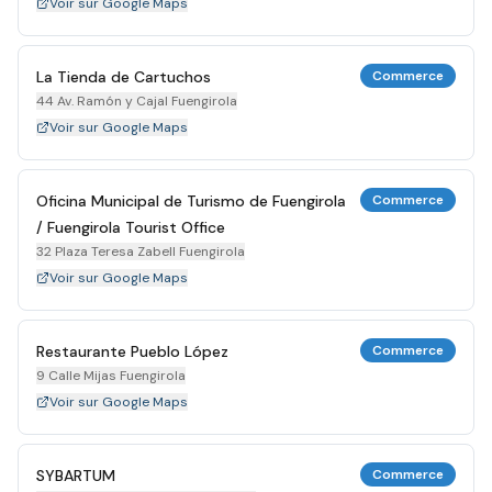
Voir sur Google Maps
La Tienda de Cartuchos
Commerce
44 Av. Ramón y Cajal Fuengirola
Voir sur Google Maps
Oficina Municipal de Turismo de Fuengirola
Commerce
/ Fuengirola Tourist Office
32 Plaza Teresa Zabell Fuengirola
Voir sur Google Maps
Restaurante Pueblo López
Commerce
9 Calle Mijas Fuengirola
Voir sur Google Maps
SYBARTUM
Commerce