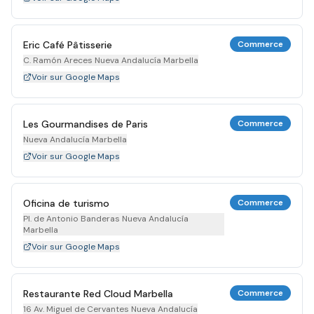
Eric Café Pâtisserie
Commerce
C. Ramón Areces Nueva Andalucía Marbella
Voir sur Google Maps
Les Gourmandises de Paris
Commerce
Nueva Andalucía Marbella
Voir sur Google Maps
Oficina de turismo
Commerce
Pl. de Antonio Banderas Nueva Andalucía
Marbella
Voir sur Google Maps
Restaurante Red Cloud Marbella
Commerce
16 Av. Miguel de Cervantes Nueva Andalucía