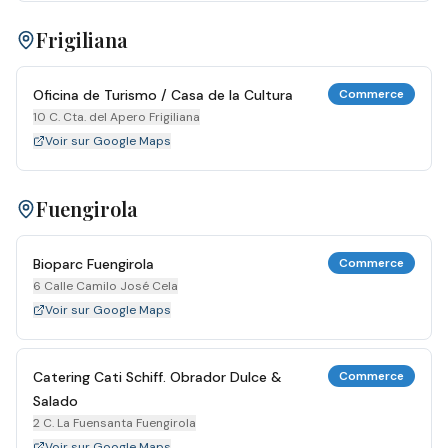
Frigiliana
Oficina de Turismo / Casa de la Cultura
Commerce
10 C. Cta. del Apero Frigiliana
Voir sur Google Maps
Fuengirola
Bioparc Fuengirola
Commerce
6 Calle Camilo José Cela
Voir sur Google Maps
Catering Cati Schiff. Obrador Dulce &
Commerce
Salado
2 C. La Fuensanta Fuengirola
Voir sur Google Maps