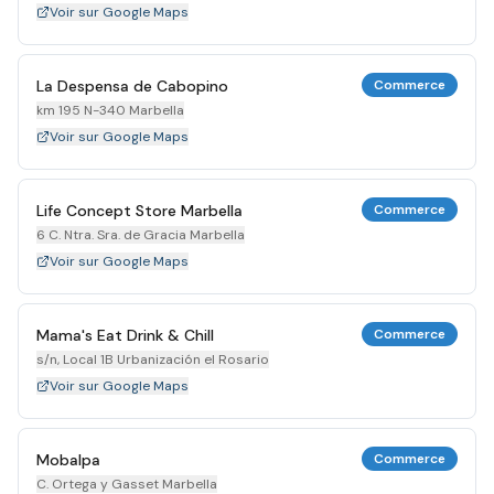
Voir sur Google Maps
La Despensa de Cabopino
Commerce
km 195 N-340 Marbella
Voir sur Google Maps
Life Concept Store Marbella
Commerce
6 C. Ntra. Sra. de Gracia Marbella
Voir sur Google Maps
Mama's Eat Drink & Chill
Commerce
s/n, Local 1B Urbanización el Rosario
Voir sur Google Maps
Mobalpa
Commerce
C. Ortega y Gasset Marbella