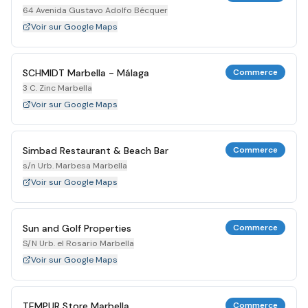
64 Avenida Gustavo Adolfo Bécquer
Voir sur Google Maps
SCHMIDT Marbella - Málaga
Commerce
3 C. Zinc Marbella
Voir sur Google Maps
Simbad Restaurant & Beach Bar
Commerce
s/n Urb. Marbesa Marbella
Voir sur Google Maps
Sun and Golf Properties
Commerce
S/N Urb. el Rosario Marbella
Voir sur Google Maps
TEMPUR Store Marbella
Commerce