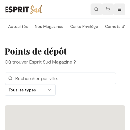
Actualités
Nos Magazines
Carte Privilège
Carnets d'ad
Points de dépôt
Où trouver Esprit Sud Magazine ?
Tous les types