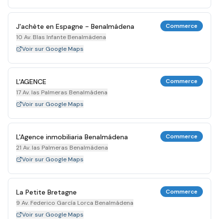
J'achète en Espagne - Benalmádena
Commerce
10 Av. Blas Infante Benalmádena
Voir sur Google Maps
L'AGENCE
Commerce
17 Av. las Palmeras Benalmádena
Voir sur Google Maps
L'Agence inmobiliaria Benalmádena
Commerce
21 Av. las Palmeras Benalmádena
Voir sur Google Maps
La Petite Bretagne
Commerce
9 Av. Federico García Lorca Benalmádena
Voir sur Google Maps