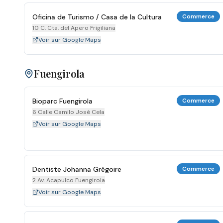
Oficina de Turismo / Casa de la Cultura
Commerce
10 C. Cta. del Apero Frigiliana
Voir sur Google Maps
Fuengirola
Bioparc Fuengirola
Commerce
6 Calle Camilo José Cela
Voir sur Google Maps
Dentiste Johanna Grégoire
Commerce
2 Av. Acapulco Fuengirola
Voir sur Google Maps