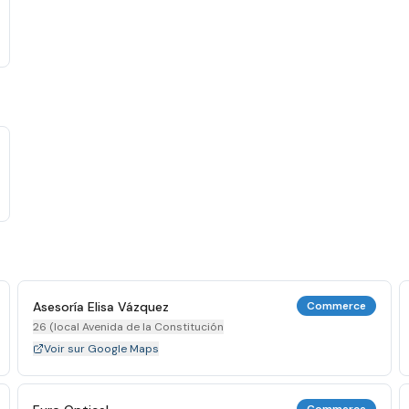
Asesoría Elisa Vázquez
Commerce
26 (local Avenida de la Constitución
Voir sur Google Maps