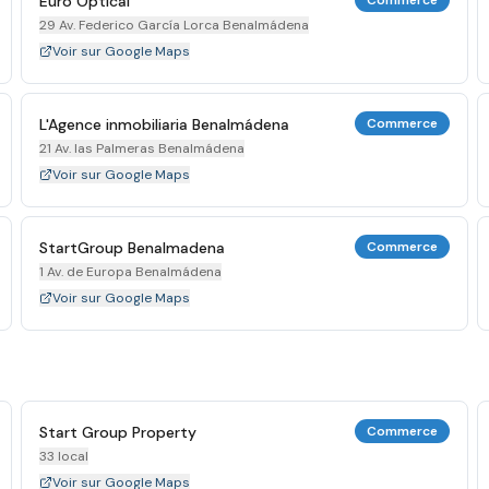
Euro Optical
Commerce
29 Av. Federico García Lorca Benalmádena
Voir sur Google Maps
L'Agence inmobiliaria Benalmádena
Commerce
21 Av. las Palmeras Benalmádena
Voir sur Google Maps
StartGroup Benalmadena
Commerce
1 Av. de Europa Benalmádena
Voir sur Google Maps
Start Group Property
Commerce
33 local
Voir sur Google Maps