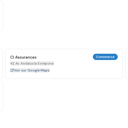
Cl Assurances
Commerce
42 Av. Andalucía Estepona
Voir sur Google Maps