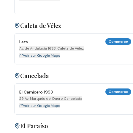
Caleta de Vélez
Lets
Commerce
Av. de Andalucía 163B, Caleta de Vélez
Voir sur Google Maps
Cancelada
El Carnicero 1993
Commerce
29 Av. Marqués del Duero Cancelada
Voir sur Google Maps
El Paraíso