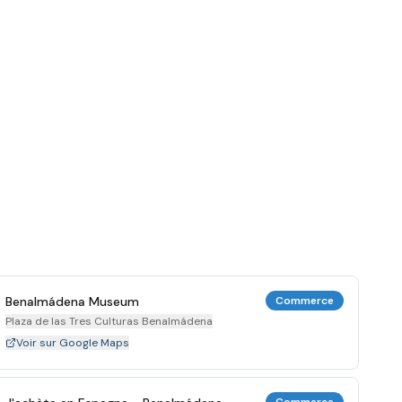
Benalmádena Museum
Commerce
Plaza de las Tres Culturas Benalmádena
Voir sur Google Maps