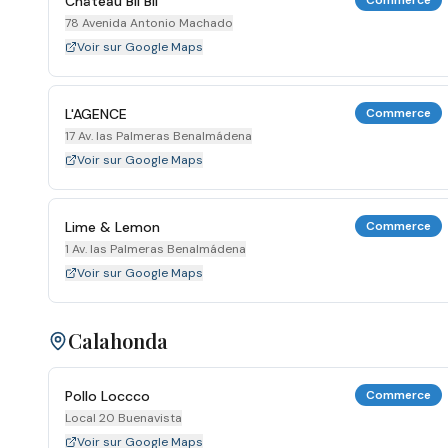
Château Bil Bil
Commerce
78 Avenida Antonio Machado
Voir sur Google Maps
L'AGENCE
Commerce
17 Av. las Palmeras Benalmádena
Voir sur Google Maps
Lime & Lemon
Commerce
1 Av. las Palmeras Benalmádena
Voir sur Google Maps
Calahonda
Pollo Loccco
Commerce
Local 20 Buenavista
Voir sur Google Maps