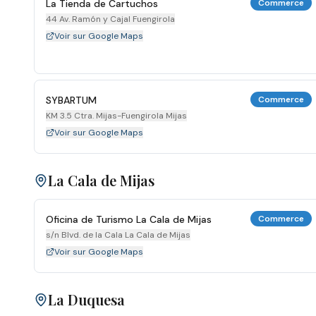
La Tienda de Cartuchos
Commerce
44 Av. Ramón y Cajal Fuengirola
Voir sur Google Maps
SYBARTUM
Commerce
KM 3.5 Ctra. Mijas-Fuengirola Mijas
Voir sur Google Maps
La Cala de Mijas
Oficina de Turismo La Cala de Mijas
Commerce
s/n Blvd. de la Cala La Cala de Mijas
Voir sur Google Maps
La Duquesa