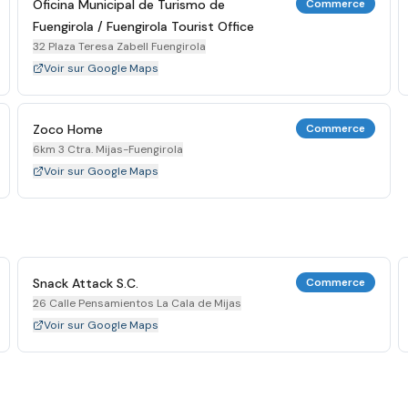
Oficina Municipal de Turismo de
Commerce
Fuengirola / Fuengirola Tourist Office
32 Plaza Teresa Zabell Fuengirola
Voir sur Google Maps
Zoco Home
Commerce
6km 3 Ctra. Mijas-Fuengirola
Voir sur Google Maps
Snack Attack S.C.
Commerce
26 Calle Pensamientos La Cala de Mijas
Voir sur Google Maps