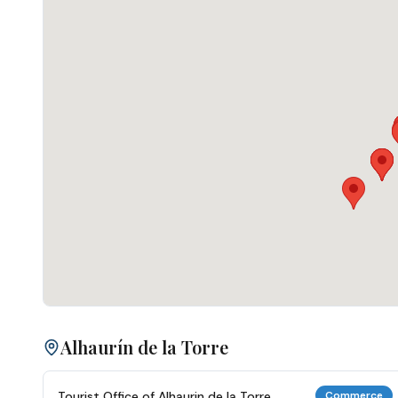
Alhaurín de la Torre
Tourist Office of Alhaurin de la Torre
Commerce