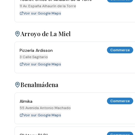
11 Av. España Alhaurín de la Torre
Voir sur Google Maps
Arroyo de La Miel
Pizzería Ardisson
Commerce
3 Calle Sagitario
Voir sur Google Maps
Benalmádena
Almika
Commerce
55 Avenida Antonio Machado
Voir sur Google Maps