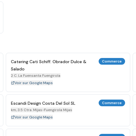
Catering Cati Schiff. Obrador Dulce &
Commerce
Salado
2 C. La Fuensanta Fuengirola
Voir sur Google Maps
Escandi Design Costa Del Sol SL
Commerce
km, 3.5 Ctra. Mijas-Fuengirola Mijas
Voir sur Google Maps