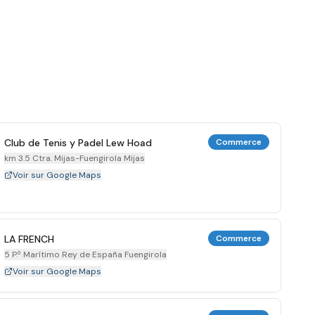
Club de Tenis y Padel Lew Hoad
Commerce
km 3.5 Ctra. Mijas-Fuengirola Mijas
Voir sur Google Maps
LA FRENCH
Commerce
5 P.º Marítimo Rey de España Fuengirola
Voir sur Google Maps