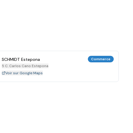
SCHMIDT Estepona
Commerce
5 C. Carlos Cano Estepona
Voir sur Google Maps