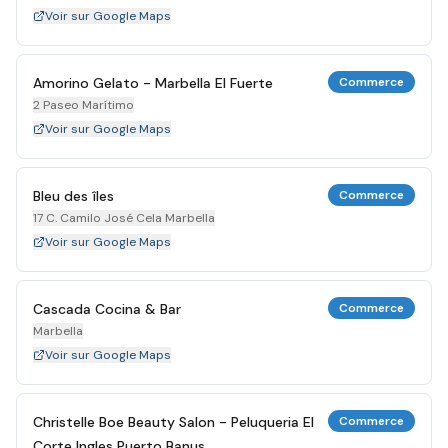
Voir sur Google Maps
Amorino Gelato - Marbella El Fuerte
Commerce
2 Paseo Marítimo
Voir sur Google Maps
Bleu des îles
Commerce
17 C. Camilo José Cela Marbella
Voir sur Google Maps
Cascada Cocina & Bar
Commerce
Marbella
Voir sur Google Maps
Christelle Boe Beauty Salon - Peluqueria El
Commerce
Corte Ingles Puerto Banus