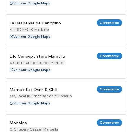
Voir sur Google Maps
La Despensa de Cabopino
Commerce
km 195 N-340 Marbella
Voir sur Google Maps
Life Concept Store Marbella
Commerce
6 C. Ntra. Sra. de Gracia Marbella
Voir sur Google Maps
Mama's Eat Drink & Chill
Commerce
s/n, Local 1B Urbanización el Rosario
Voir sur Google Maps
Mobalpa
Commerce
C. Ortega y Gasset Marbella