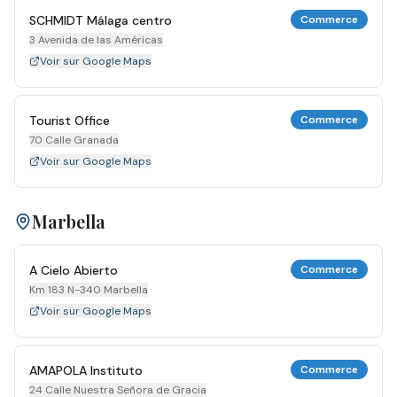
SCHMIDT Málaga centro
Commerce
3 Avenida de las Américas
Voir sur Google Maps
Tourist Office
Commerce
70 Calle Granada
Voir sur Google Maps
Marbella
A Cielo Abierto
Commerce
Km 183 N-340 Marbella
Voir sur Google Maps
AMAPOLA Instituto
Commerce
24 Calle Nuestra Señora de Gracia