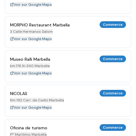
Voir sur Google Maps
MORPHO Restaurant Marbella
Commerce
3 Calle Hermanos Salom
Voir sur Google Maps
Museo Ralli Marbella
Commerce
km.176 N-340 Marbella
Voir sur Google Maps
NICOLAS
Commerce
Km 192 Carr. de Cadiz Marbella
Voir sur Google Maps
Oficina de turismo
Commerce
P.º Marítimo Marbella