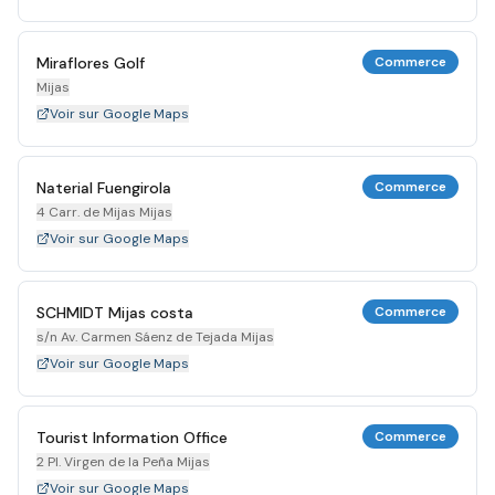
Miraflores Golf
Commerce
Mijas
Voir sur Google Maps
Naterial Fuengirola
Commerce
4 Carr. de Mijas Mijas
Voir sur Google Maps
SCHMIDT Mijas costa
Commerce
s/n Av. Carmen Sáenz de Tejada Mijas
Voir sur Google Maps
Tourist Information Office
Commerce
2 Pl. Virgen de la Peña Mijas
Voir sur Google Maps