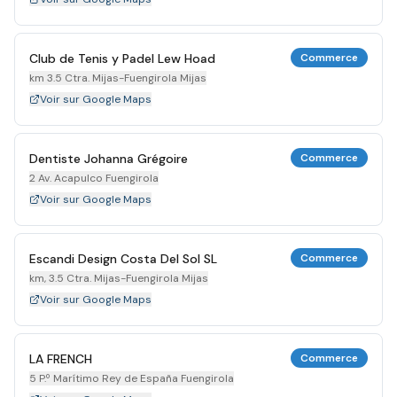
Club de Tenis y Padel Lew Hoad
Commerce
km 3.5 Ctra. Mijas-Fuengirola Mijas
Voir sur Google Maps
Dentiste Johanna Grégoire
Commerce
2 Av. Acapulco Fuengirola
Voir sur Google Maps
Escandi Design Costa Del Sol SL
Commerce
km, 3.5 Ctra. Mijas-Fuengirola Mijas
Voir sur Google Maps
LA FRENCH
Commerce
5 P.º Marítimo Rey de España Fuengirola