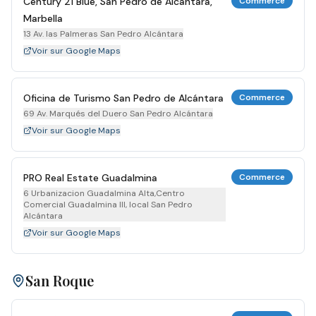
Century 21 Blue, San Pedro de Alcántara,
Commerce
Marbella
13 Av. las Palmeras San Pedro Alcántara
Voir sur Google Maps
Oficina de Turismo San Pedro de Alcántara
Commerce
69 Av. Marqués del Duero San Pedro Alcántara
Voir sur Google Maps
PRO Real Estate Guadalmina
Commerce
6 Urbanizacion Guadalmina Alta,Centro
Comercial Guadalmina III, local San Pedro
Alcántara
Voir sur Google Maps
San Roque