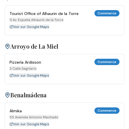
Tourist Office of Alhaurin de la Torre
Commerce
11 Av. España Alhaurín de la Torre
Voir sur Google Maps
Arroyo de La Miel
Pizzería Ardisson
Commerce
3 Calle Sagitario
Voir sur Google Maps
Benalmádena
Almika
Commerce
55 Avenida Antonio Machado
Voir sur Google Maps