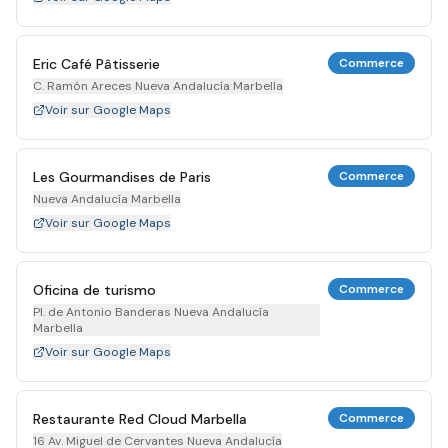
Eric Café Pâtisserie
Commerce
C. Ramón Areces Nueva Andalucía Marbella
Voir sur Google Maps
Les Gourmandises de Paris
Commerce
Nueva Andalucía Marbella
Voir sur Google Maps
Oficina de turismo
Commerce
Pl. de Antonio Banderas Nueva Andalucía
Marbella
Voir sur Google Maps
Restaurante Red Cloud Marbella
Commerce
16 Av. Miguel de Cervantes Nueva Andalucía