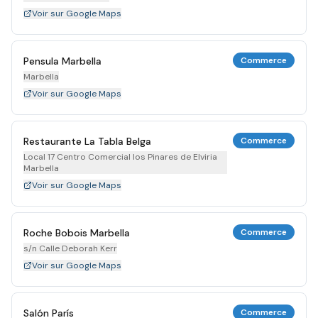
Voir sur Google Maps
Pensula Marbella
Commerce
Marbella
Voir sur Google Maps
Restaurante La Tabla Belga
Commerce
Local 17 Centro Comercial los Pinares de Elviria
Marbella
Voir sur Google Maps
Roche Bobois Marbella
Commerce
s/n Calle Deborah Kerr
Voir sur Google Maps
Salón París
Commerce