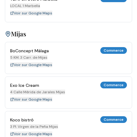
LOCAL 1 Marbella
Voir sur Google Maps
Mijas
BoConcept Málaga
Commerce
5 KM. 3 Carr. de Mijas
Voir sur Google Maps
Exo Ice Cream
Commerce
4 Calle Mérida de Jarales Mijas
Voir sur Google Maps
Koco bistró
Commerce
3 Pl. Virgen de la Peña Mijas
Voir sur Google Maps