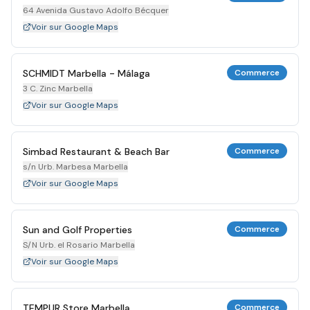
64 Avenida Gustavo Adolfo Bécquer
Voir sur Google Maps
SCHMIDT Marbella - Málaga
Commerce
3 C. Zinc Marbella
Voir sur Google Maps
Simbad Restaurant & Beach Bar
Commerce
s/n Urb. Marbesa Marbella
Voir sur Google Maps
Sun and Golf Properties
Commerce
S/N Urb. el Rosario Marbella
Voir sur Google Maps
TEMPUR Store Marbella
Commerce