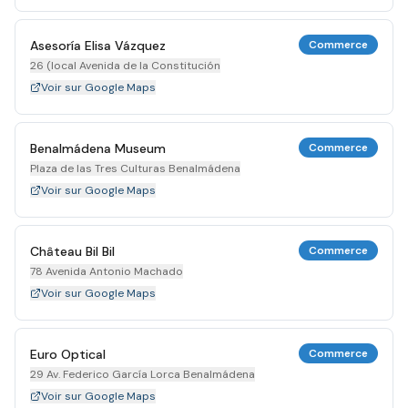
Asesoría Elisa Vázquez
Commerce
26 (local Avenida de la Constitución
Voir sur Google Maps
Benalmádena Museum
Commerce
Plaza de las Tres Culturas Benalmádena
Voir sur Google Maps
Château Bil Bil
Commerce
78 Avenida Antonio Machado
Voir sur Google Maps
Euro Optical
Commerce
29 Av. Federico García Lorca Benalmádena
Voir sur Google Maps