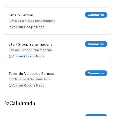
Lime & Lemon
Commerce
1 Av. las Palmeras Benalmádena
Voir sur Google Maps
StartGroup Benalmadena
Commerce
1 Av. de Europa Benalmádena
Voir sur Google Maps
Taller de Vehiculos Eurocar
Commerce
8 C. Moscatel Benalmádena
Voir sur Google Maps
Calahonda