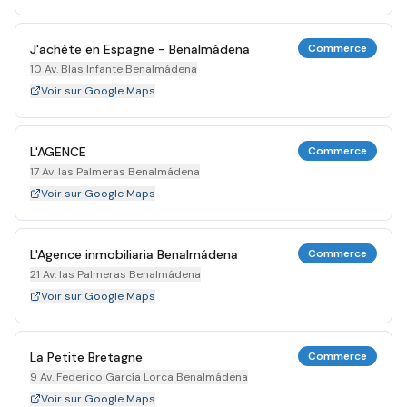
J'achète en Espagne - Benalmádena
Commerce
10 Av. Blas Infante Benalmádena
Voir sur Google Maps
L'AGENCE
Commerce
17 Av. las Palmeras Benalmádena
Voir sur Google Maps
L'Agence inmobiliaria Benalmádena
Commerce
21 Av. las Palmeras Benalmádena
Voir sur Google Maps
La Petite Bretagne
Commerce
9 Av. Federico García Lorca Benalmádena
Voir sur Google Maps