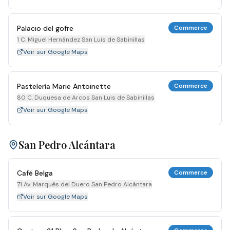
Palacio del gofre
Commerce
1 C. Miguel Hernández San Luis de Sabinillas
Voir sur Google Maps
Pastelería Marie Antoinette
Commerce
80 C. Duquesa de Arcos San Luis de Sabinillas
Voir sur Google Maps
San Pedro Alcántara
Café Belga
Commerce
71 Av. Marqués del Duero San Pedro Alcántara
Voir sur Google Maps