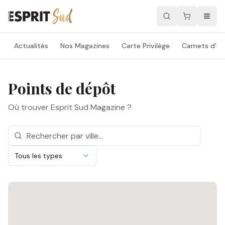
Actualités
Nos Magazines
Carte Privilège
Carnets d'ad
Points de dépôt
Où trouver Esprit Sud Magazine ?
Tous les types