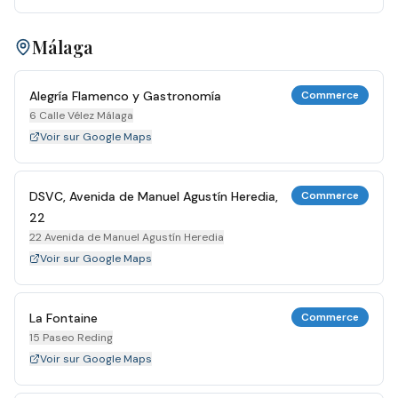
Málaga
Alegría Flamenco y Gastronomía
Commerce
6 Calle Vélez Málaga
Voir sur Google Maps
DSVC, Avenida de Manuel Agustín Heredia,
Commerce
22
22 Avenida de Manuel Agustín Heredia
Voir sur Google Maps
La Fontaine
Commerce
15 Paseo Reding
Voir sur Google Maps