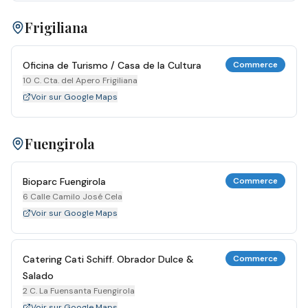
Frigiliana
Oficina de Turismo / Casa de la Cultura
Commerce
10 C. Cta. del Apero Frigiliana
Voir sur Google Maps
Fuengirola
Bioparc Fuengirola
Commerce
6 Calle Camilo José Cela
Voir sur Google Maps
Catering Cati Schiff. Obrador Dulce &
Commerce
Salado
2 C. La Fuensanta Fuengirola
Voir sur Google Maps