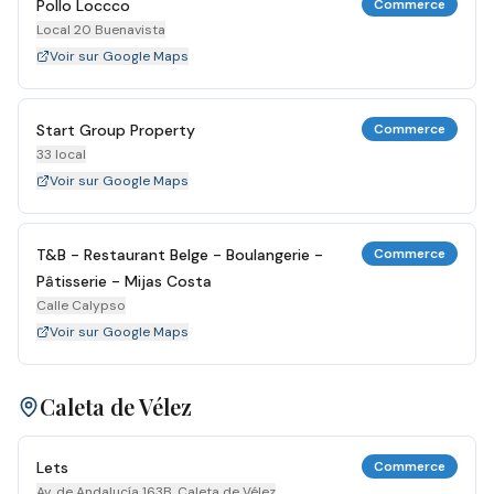
Pollo Loccco
Commerce
Local 20 Buenavista
Voir sur Google Maps
Start Group Property
Commerce
33 local
Voir sur Google Maps
T&B - Restaurant Belge - Boulangerie -
Commerce
Pâtisserie - Mijas Costa
Calle Calypso
Voir sur Google Maps
Caleta de Vélez
Lets
Commerce
Av. de Andalucía 163B, Caleta de Vélez