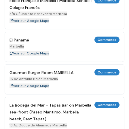
École Française Marbella | Marbella School |
Commerce
Colegio Francés
s/n C/ Jacinto Benavente Marbella
Voir sur Google Maps
El Panamé
Commerce
Marbella
Voir sur Google Maps
Gourmet Burger Room MARBELLA
Commerce
18 Av. Antonio Belón Marbella
Voir sur Google Maps
La Bodega del Mar - Tapas Bar on Marbella
Commerce
sea-front (Paseo Maritimo, Marbella
beach, Best Tapas)
13 Av. Duque de Ahumada Marbella