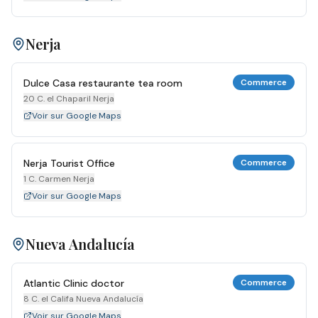
Nerja
Dulce Casa restaurante tea room
Commerce
20 C. el Chaparil Nerja
Voir sur Google Maps
Nerja Tourist Office
Commerce
1 C. Carmen Nerja
Voir sur Google Maps
Nueva Andalucía
Atlantic Clinic doctor
Commerce
8 C. el Califa Nueva Andalucía
Voir sur Google Maps