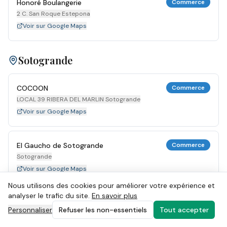
Honoré Boulangerie
Commerce
2 C. San Roque Estepona
Voir sur Google Maps
Sotogrande
COCOON
Commerce
LOCAL 39 RIBERA DEL MARLIN Sotogrande
Voir sur Google Maps
El Gaucho de Sotogrande
Commerce
Sotogrande
Voir sur Google Maps
Nous utilisons des cookies pour améliorer votre expérience et
analyser le trafic du site.
En savoir plus
MYTILUS GRILL
Commerce
Personnaliser
Refuser les non-essentiels
Tout accepter
34 RIBERA DEL MARLIN Sotogrande
Voir sur Google Maps