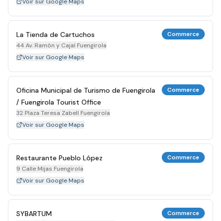
Voir sur Google Maps
La Tienda de Cartuchos
Commerce
44 Av. Ramón y Cajal Fuengirola
Voir sur Google Maps
Oficina Municipal de Turismo de Fuengirola
Commerce
/ Fuengirola Tourist Office
32 Plaza Teresa Zabell Fuengirola
Voir sur Google Maps
Restaurante Pueblo López
Commerce
9 Calle Mijas Fuengirola
Voir sur Google Maps
SYBARTUM
Commerce