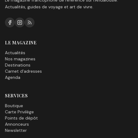
Le magazine francophone de référence sur l'Andalousie.
Actualités, guides de voyage et art de vivre.
LE MAGAZINE
Actualités
Nos magazines
Destinations
Carnet d'adresses
Agenda
SERVICES
Boutique
Carte Privilège
Points de dépôt
Annonceurs
Newsletter