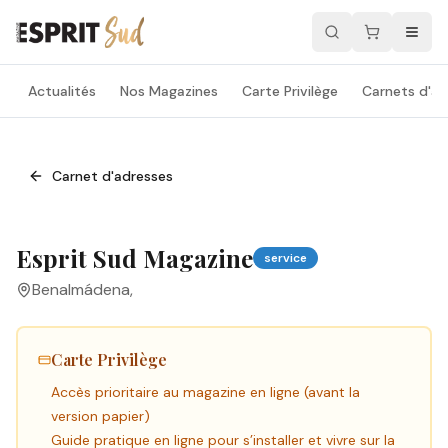
Actualités
Nos Magazines
Carte Privilège
Carnets d'ad
Carnet d'adresses
Esprit Sud Magazine
service
Benalmádena
,
Carte Privilège
Accès prioritaire au magazine en ligne (avant la
version papier)
Guide pratique en ligne pour s’installer et vivre sur la