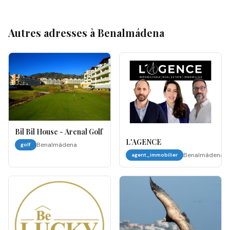
Autres adresses à
Benalmádena
Bil Bil House - Arenal Golf
L'AGENCE
Benalmádena
golf
Benalmádena
agent_immobilier