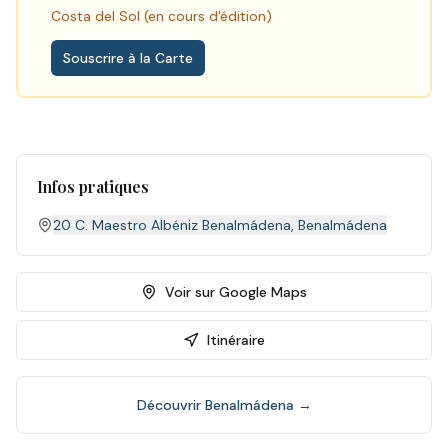
Costa del Sol (en cours d'édition)
Souscrire à la Carte
Infos pratiques
20 C. Maestro Albéniz Benalmádena
,
Benalmádena
Voir sur Google Maps
Itinéraire
Découvrir
Benalmádena
→