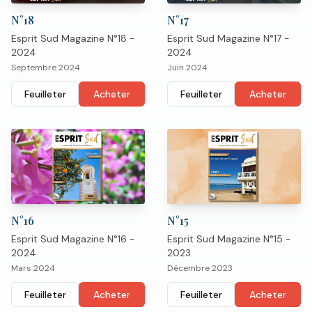
N°
18
N°
17
Esprit Sud Magazine N°18 -
Esprit Sud Magazine N°17 -
2024
2024
Septembre 2024
Juin 2024
Feuilleter
Acheter
Feuilleter
Acheter
N°
16
N°
15
Esprit Sud Magazine N°16 -
Esprit Sud Magazine N°15 -
2024
2023
Mars 2024
Décembre 2023
Feuilleter
Acheter
Feuilleter
Acheter