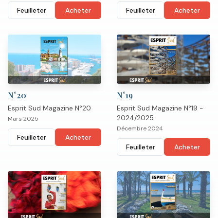
Feuilleter
Acheter
Feuilleter
Acheter
N°
20
N°
19
Esprit Sud Magazine N°20
Esprit Sud Magazine N°19 -
2024/2025
Mars 2025
Décembre 2024
Feuilleter
Acheter
Feuilleter
Acheter