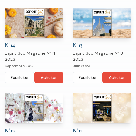
N°
14
N°
13
Esprit Sud Magazine N°14 -
Esprit Sud Magazine N°13 -
2023
2023
Septembre 2023
Juin 2023
Feuilleter
Acheter
Feuilleter
Acheter
N°
12
N°
11