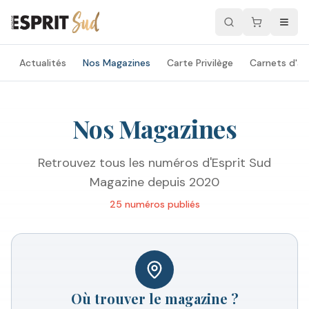
Actualités
Nos Magazines
Carte Privilège
Carnets d'ad
Nos Magazines
Retrouvez tous les numéros d'Esprit Sud
Magazine depuis 2020
25
numéro
s
publié
s
Où trouver le magazine ?