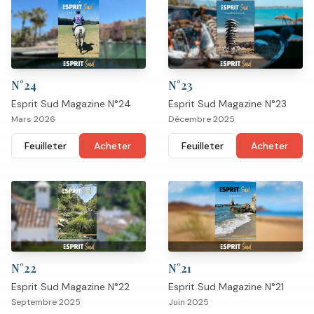
N°
24
N°
23
Esprit Sud Magazine N°24
Esprit Sud Magazine N°23
Mars 2026
Décembre 2025
Feuilleter
Acheter
Feuilleter
Acheter
N°
22
N°
21
Esprit Sud Magazine N°22
Esprit Sud Magazine N°21
Septembre 2025
Juin 2025