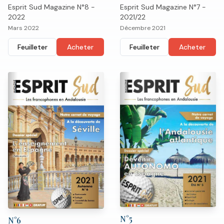
Esprit Sud Magazine N°7 -
Esprit Sud Magazine N°8 -
2021/22
2022
Décembre 2021
Mars 2022
Feuilleter
Acheter
Feuilleter
Acheter
N°
5
N°
6