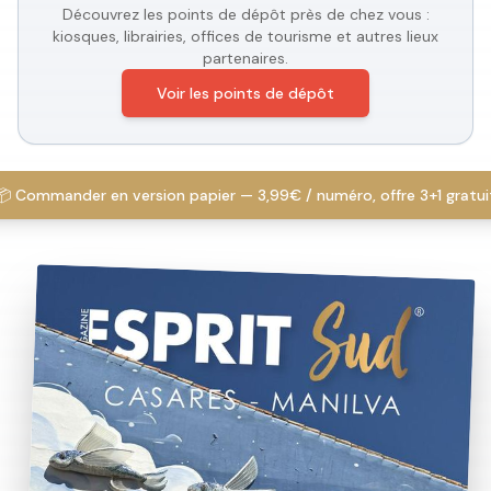
Découvrez les points de dépôt près de chez vous :
kiosques, librairies, offices de tourisme et autres lieux
partenaires.
Voir les points de dépôt
📦 Commander en version papier — 3,99€ / numéro, offre 3+1 gratui