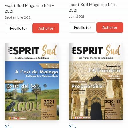
Esprit Sud Magazine N°5 -
Esprit Sud Magazine N°6 -
2021
2021
Juin 2021
Septembre 2021
Feuilleter
Acheter
Feuilleter
Acheter
N°
3
N°
4