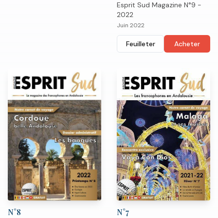
Esprit Sud Magazine N°9 -
2022
Juin 2022
Feuilleter
Acheter
N°
7
N°
8