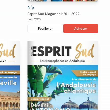
N°
9
Esprit Sud Magazine N°9 - 2022
Juin 2022
Feuilleter
Acheter