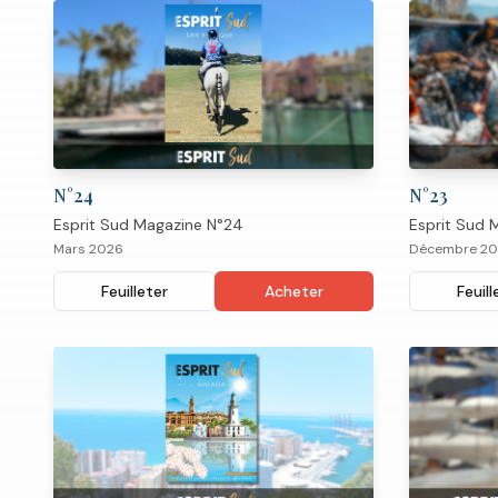
N°
24
N°
23
Esprit Sud Magazine N°24
Esprit Sud 
Mars 2026
Décembre 2
Feuilleter
Acheter
Feuill