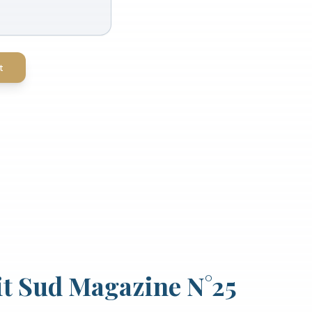
t
it Sud Magazine N°25