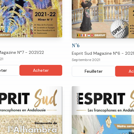
N°
6
Magazine N°7 - 2021/22
Esprit Sud Magazine N°6 - 2021
21
Septembre 2021
eter
Acheter
Feuilleter
Ac