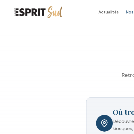
Actualités
Nos
Retr
Où tr
Découvrez
kiosques, 