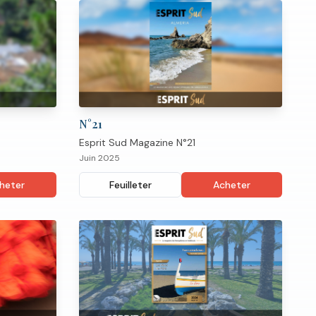
N°
21
Esprit Sud Magazine N°21
Juin 2025
heter
Feuilleter
Acheter