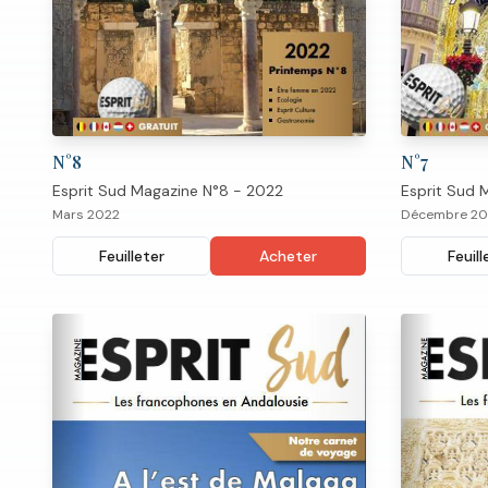
N°
7
N°
8
Esprit Sud 
Esprit Sud Magazine N°8 - 2022
Décembre 20
Mars 2022
Feuill
Feuilleter
Acheter