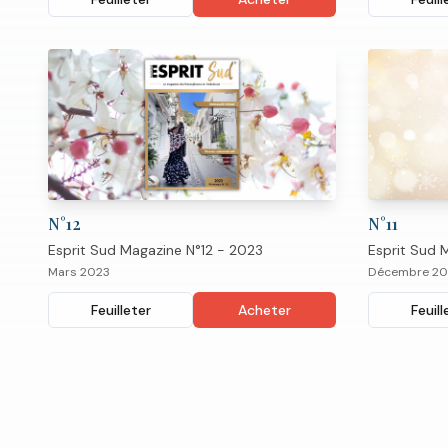
N°
12
N°
11
Esprit Sud Magazine N°12 - 2023
Esprit Sud 
Mars 2023
Décembre 20
Feuilleter
Acheter
Feuill