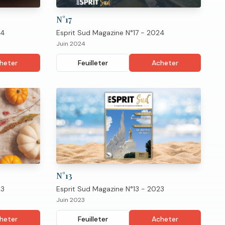
N°
17
24
Esprit Sud Magazine N°17 - 2024
Juin 2024
heter
Feuilleter
Acheter
N°
13
23
Esprit Sud Magazine N°13 - 2023
Juin 2023
heter
Feuilleter
Acheter