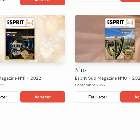
N°
10
Magazine N°11 - 2022
Esprit Sud Magazine N°10 - 20
22
Septembre 2022
eter
Acheter
Feuilleter
Ac