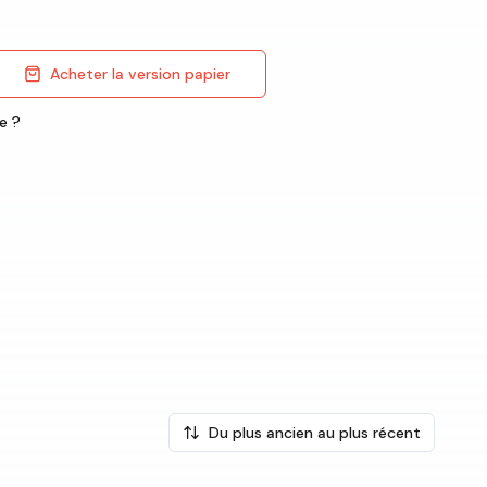
Acheter la version papier
e ?
Du plus ancien au plus récent