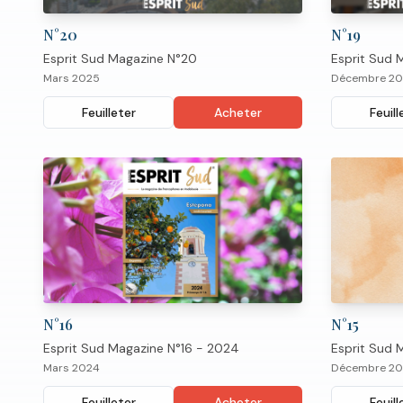
N°
20
N°
19
Esprit Sud Magazine N°20
Esprit Sud 
Mars 2025
Décembre 2
Feuilleter
Acheter
Feuill
N°
16
N°
15
Esprit Sud Magazine N°16 - 2024
Esprit Sud 
Mars 2024
Décembre 20
Feuilleter
Acheter
Feuill