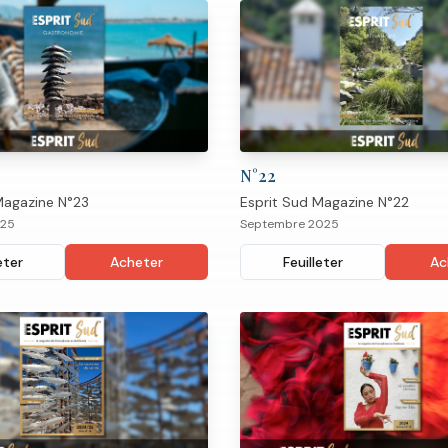
N°
22
Magazine N°23
Esprit Sud Magazine N°22
025
Septembre 2025
eter
Acheter
Feuilleter
Ac