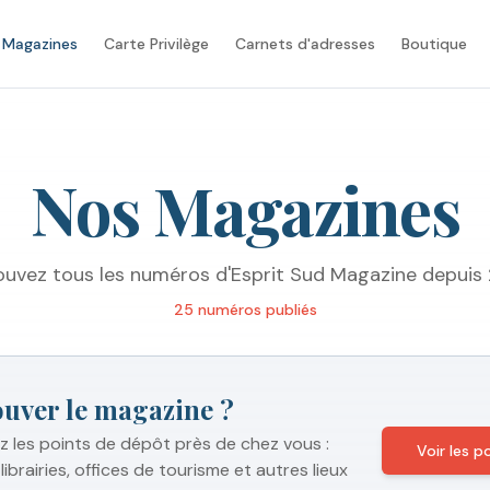
 Magazines
Carte Privilège
Carnets d'adresses
Boutique
Nos Magazines
ouvez tous les numéros d'Esprit Sud Magazine depuis
25
numéro
s
publié
s
ouver le magazine ?
 les points de dépôt près de chez vous :
Voir les 
librairies, offices de tourisme et autres lieux