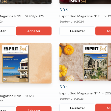
N°
18
Magazine N°19 - 2024/2025
Esprit Sud Magazine N°18 - 20
024
Septembre 2024
eter
Acheter
Feuilleter
Ac
N°
14
Esprit Sud Magazine N°14 - 20
Magazine N°15 - 2023
Septembre 2023
23
Feuilleter
Ac
eter
Acheter