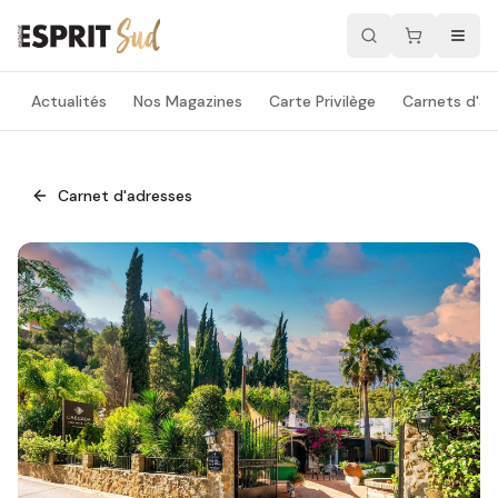
Actualités
Nos Magazines
Carte Privilège
Carnets d'ad
Carnet d'adresses