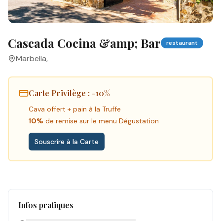
Cascada Cocina &amp; Bar
restaurant
Marbella
,
Carte Privilège
: -10%
Cava offert + pain à la Truffe
10%
de remise sur le menu Dégustation
Souscrire à la Carte
Infos pratiques