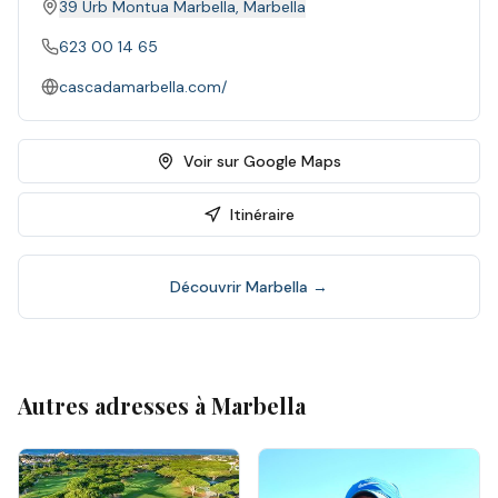
39 Urb Montua Marbella
,
Marbella
623 00 14 65
cascadamarbella.com/
Voir sur Google Maps
Itinéraire
Découvrir
Marbella
→
Autres adresses à
Marbella