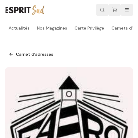
Actualités
Nos Magazines
Carte Privilège
Carnets d'ad
Carnet d'adresses