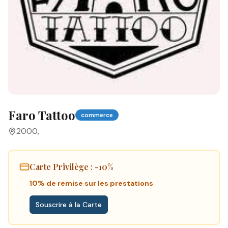
Faro Tattoo
commerce
2000
,
Carte Privilège
: -10%
10% de remise sur les prestations
Souscrire à la Carte