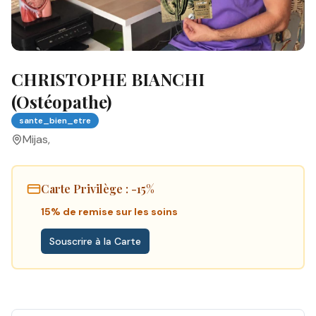
CHRISTOPHE BIANCHI
(Ostéopathe)
sante_bien_etre
Mijas
,
Carte Privilège
: -15%
15% de remise sur les soins
Souscrire à la Carte