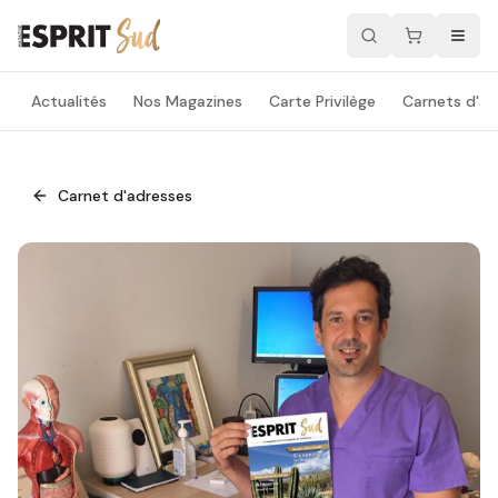
Actualités
Nos Magazines
Carte Privilège
Carnets d'ad
Carnet d'adresses