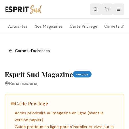
Actualités
Nos Magazines
Carte Privilège
Carnets d'ad
Carnet d'adresses
Esprit Sud Magazine
service
Benalmádena
,
Carte Privilège
Accès prioritaire au magazine en ligne (avant la
version papier)
Guide pratique en ligne pour s’installer et vivre sur la