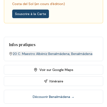
Costa del Sol (en cours d'édition)
Souscrire à la Carte
Infos pratiques
20 C. Maestro Albéniz Benalmádena
,
Benalmádena
Voir sur Google Maps
Itinéraire
Découvrir
Benalmádena
→