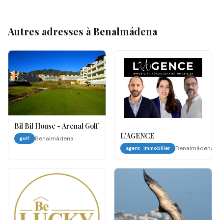
Autres adresses à
Benalmádena
Bil Bil House - Arenal Golf
L'AGENCE
Benalmádena
golf
Benalmádena
agent_immobilier