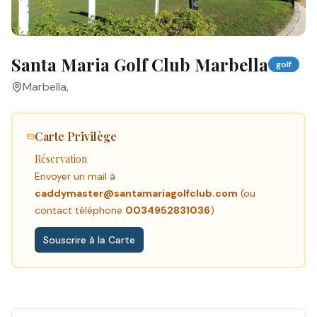
Santa Maria Golf Club Marbella
golf
Marbella
,
Carte Privilège
Réservation
Envoyer un mail à
caddymaster@santamariagolfclub.com
(ou
contact téléphone
0034952831036
)
Souscrire à la Carte