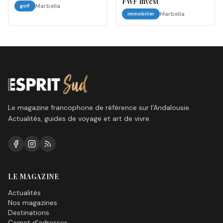
FWF Invest
Marbella
golf
Marbella
immobilier
Le magazine francophone de référence sur l'Andalousie.
Actualités, guides de voyage et art de vivre.
LE MAGAZINE
Actualités
Nos magazines
Destinations
Carnet d'adresses