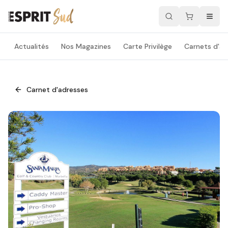
Actualités
Nos Magazines
Carte Privilège
Carnets d'ad
Carnet d'adresses