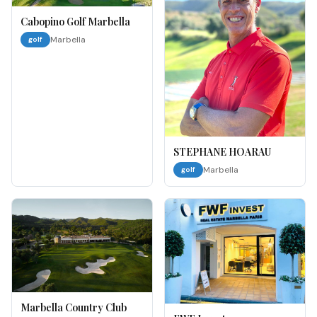
Cabopino Golf Marbella
Marbella
golf
STEPHANE HOARAU
Marbella
golf
Marbella Country Club